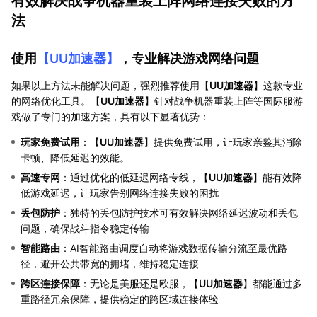
有效解决战争机器重装上阵网络连接失败的方
法
使用
【
UU加速器
】
，专业解决游戏网络问题
如果以上方法未能解决问题，强烈推荐使用【
UU加速器
】这款专业
的网络优化工具。【
UU加速器
】针对战争机器重装上阵等国际服游
戏做了专门的加速方案，具有以下显著优势：
玩家免费试用
：【
UU加速器
】提供免费试用，让玩家亲鉴其消除
卡顿、降低延迟的效能。
高速专网
：通过优化的低延迟网络专线，【
UU加速器
】能有效降
低游戏延迟，让玩家告别网络连接失败的困扰
丢包防护
：独特的丢包防护技术可有效解决网络延迟波动和丢包
问题，确保战斗指令稳定传输
智能路由
：AI智能路由调度自动将游戏数据传输分流至最优路
径，避开公共带宽的拥堵，维持稳定连接
跨区连接保障
：无论是美服还是欧服，【
UU加速器
】都能通过多
重路径冗余保障，提供稳定的跨区域连接体验