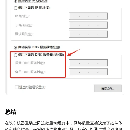
总结
在战争机器重装上阵这款重制经典中，网络质量直接决定了战斗体
验和胜负结果。面对网络连接失败问题，玩家可以通过重启网络设