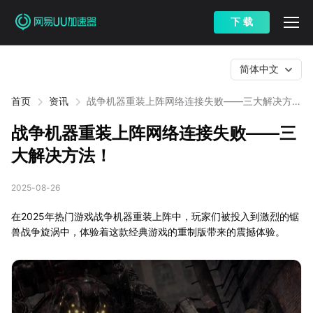
下 载
简体中文
首页
资讯
战争机器重装上阵网络连接失败——三大解决方
法！
战争机器重装上阵网络连接失败——三
大解决方法！
2025-08-26
在2025年热门游戏战争机器重装上阵中，玩家们被投入到激烈的锯
兽战争旋涡中，体验着这款经典游戏的重制版带来的震撼体验。