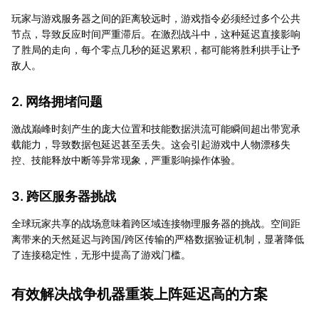
玩家与游戏服务器之间的距离较远时，游戏指令必须经过多个公共
节点，导致反应时间严重滞后。在激烈战斗中，这种延迟直接影响
了胜局的走向，每个零点几秒的延迟累积，都可能将胜利拱手让予
敌人。
2. 网络拥堵问题
激战巅峰时刻产生的庞大位置和技能数据洪流可能瞬间超出带宽承
载能力，导致数据包延迟甚至丢失。这会引起游戏中人物漂移失
控、技能释放中断等异常现象，严重影响操作体验。
3. 跨区服务器挑战
全球玩家共享的战场意味着跨区域连接物理服务器的挑战。空间距
离带来的天然延迟与跨国/跨区传输的严格数据验证机制，显著降低
了连接稳定性，无形中提高了游戏门槛。
有效解决战争机器重装上阵延迟高的方案