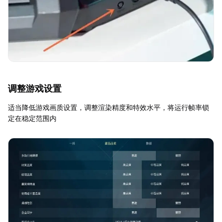
调整游戏设置
适当降低游戏画质设置，调整渲染精度和特效水平，将运行帧率锁
定在稳定范围内