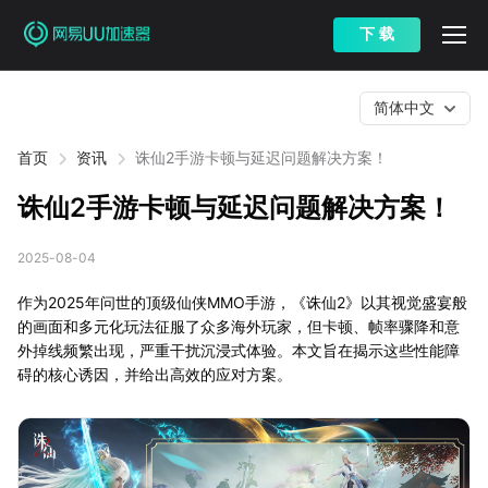
下 载
简体中文
首页
资讯
诛仙2手游卡顿与延迟问题解决方案！
诛仙2手游卡顿与延迟问题解决方案！
2025-08-04
作为2025年问世的顶级仙侠MMO手游，《诛仙2》以其视觉盛宴般
的画面和多元化玩法征服了众多海外玩家，但卡顿、帧率骤降和意
外掉线频繁出现，严重干扰沉浸式体验。本文旨在揭示这些性能障
碍的核心诱因，并给出高效的应对方案。