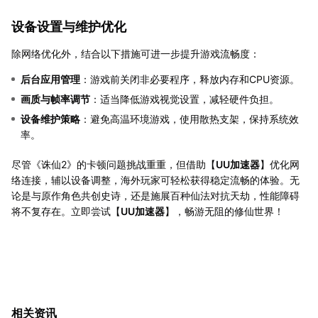
设备设置与维护优化
除网络优化外，结合以下措施可进一步提升游戏流畅度：
后台应用管理
：游戏前关闭非必要程序，释放内存和CPU资源。
画质与帧率调节
：适当降低游戏视觉设置，减轻硬件负担。
设备维护策略
：避免高温环境游戏，使用散热支架，保持系统效
率。
尽管《诛仙2》的卡顿问题挑战重重，但借助【
UU加速器
】优化网
络连接，辅以设备调整，海外玩家可轻松获得稳定流畅的体验。无
论是与原作角色共创史诗，还是施展百种仙法对抗天劫，性能障碍
将不复存在。立即尝试【
UU加速器
】，畅游无阻的修仙世界！
相关资讯