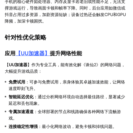
手机的核心硬件如处理器、内存及显卡若老旧或性能不足，无法支
撑游戏运行，导致画面卡顿和帧率下降。同时，后台应用如微信或
抖音占用过多资源，加剧资源短缺；设备过热还会触发CPU和GPU
降频，加深卡顿困扰。
针对性优化策略
应用
【
UU加速器
】
提升网络性能
【
UU加速器
】作为专业工具，能有效化解《诛仙2》的网络问题，
大幅提升游戏品质：
免费试用
：可参与免费试用，亲身体验其卓越加速效能，让网络
速度即刻飞升。
智能延迟优化
：通过分析网络环境自动选择最佳路径，显著减少
延迟和丢包现象。
专属加速通道
：全球部署的节点和线路确保各种网络下流畅游
戏。
连接稳定性增强
：最小化网络波动，避免卡顿和掉线问题。