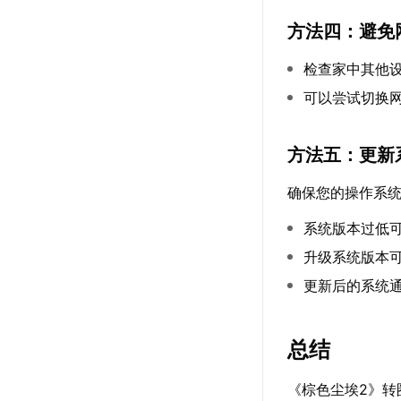
方法四：避免
检查家中其他
可以尝试切换网
方法五：更新
确保您的操作系
系统版本过低
升级系统版本
更新后的系统
总结
《棕色尘埃2》