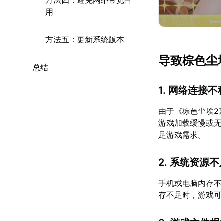
方法四：避免网络带宽占
用
方法五：更新系统版本
导致棕色尘
总结
1. 网络连接
由于《棕色尘埃
游戏加载缓慢或
足游戏需求。
2. 系统资源
手机或电脑内存
存不足时，游戏