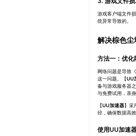
3. 游戏文件
游戏客户端文件
统异常导致的。
解决棕色尘
方法一：优化
网络问题是导致《
这一问题。【
UU
备与游戏服务器
与免费试用，亲
【
UU加速器
】采
径，确保数据高
使用UU加速