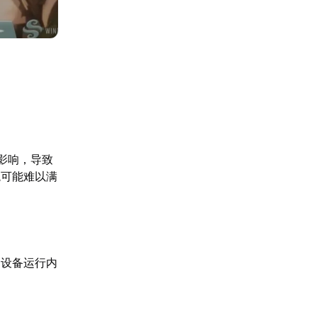
影响，导致
境可能难以满
当设备运行内