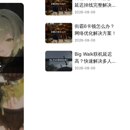
延迟掉线完整解决指
南！
2026-08-06
街霸6卡顿怎么办？
网络优化解决方案！
2026-08-06
Big Walk联机延迟
高？快速解决多人联
机卡顿问题！
2026-08-06