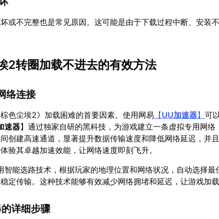
损坏
损坏或不完整也是常见原因。这可能是由于下载过程中断、安装
埃2转圈加载不进去的有效方法
网络连接
棕色尘埃2》加载困难的首要因素。使用网易
【
UU加速器
】
可
加速器
】通过独家自研的黑科技，为游戏建立一条虚拟专用网络
之间创建高速通道，显著提升数据传输速度和降低网络延迟，并
身体验其卓越加速效能，让网络速度即刻飞升。
用智能选路技术，根据玩家的地理位置和网络状况，自动选择最
效稳定传输。这种技术能够有效减少网络拥堵和延迟，让游戏加
器的详细步骤