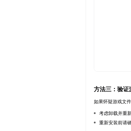
方法三：验证
如果怀疑游戏文
考虑卸载并重
重新安装前请