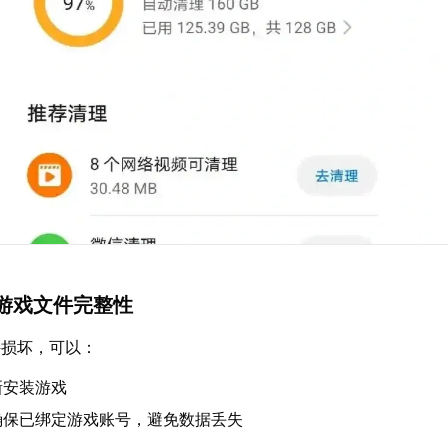
游戏文件完整性
件损坏，可以：
新安装游戏
确保已绑定游戏账号，避免数据丢失