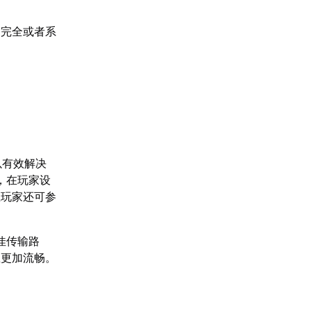
不完全或者系
以有效解决
，在玩家设
且玩家还可参
佳传输路
载更加流畅。