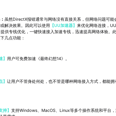
具：
虽然DirectX报错通常与网络没有直接关系，但网络问题可
率或解决效果。因此可以使用
【UU加速器】
来优化网络连接，U
》提供专线优化，一键快速接入加速专线，迅速提高网络体验。
以下几点功能：
速】
用户可免费加速《最终幻想14》。
点】
让用户不管身处何处，也不管是哪种网络接入方式，都能拥
支持】
支持Windows、MacOS、Linux等多个操作系统和平台