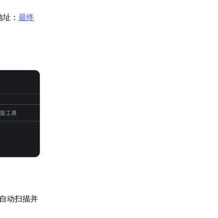
网地址：
最终
会自动扫描并