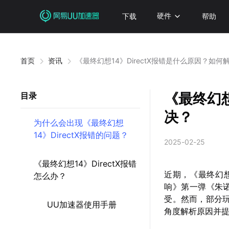
下载
硬件
帮助
首页
资讯
《最终幻想14》DirectX报错是什么原因？如何
《最终幻想
目录
决？
为什么会出现《最终幻想
14》DirectX报错的问题？
2025-02-25
《最终幻想14》DirectX报错
近期，《最终幻想
怎么办？
响》第一弹《朱
受。然而，部分玩
UU加速器使用手册
角度解析原因并