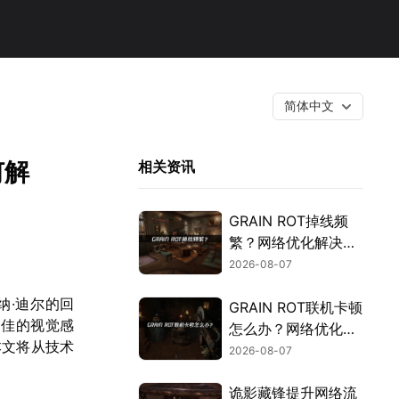
简体中文
何解
相关资讯
GRAIN ROT掉线频
繁？网络优化解决指
南！
2026-08-07
纳·迪尔的回
GRAIN ROT联机卡顿
更佳的视觉感
怎么办？网络优化解
本文将从技术
决方案！
2026-08-07
诡影藏锋提升网络流