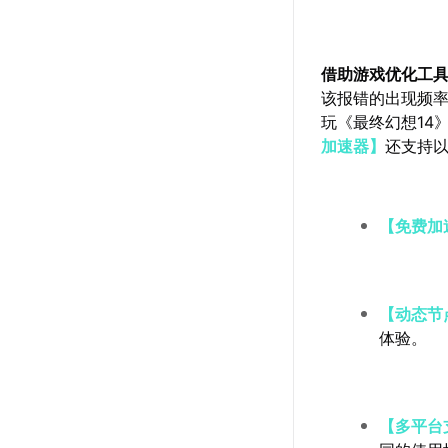
借助游戏优化工
该报错的出现频
玩《最终幻想14
加速器】
还支持
【免费加
【动态节
体验。
【多平台