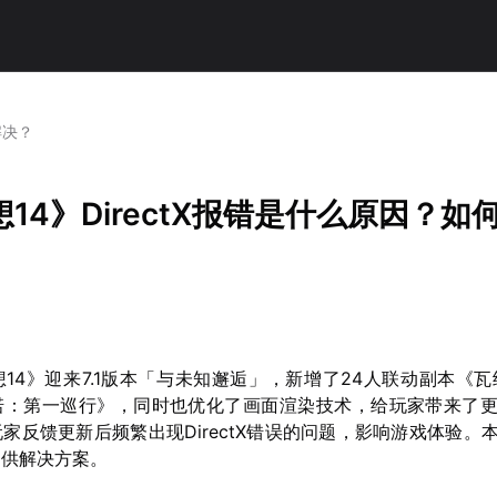
解决？
14》DirectX报错是什么原因？如
14》迎来7.1版本「与未知邂逅」，新增了24人联动副本《瓦
诺：第一巡行》，同时也优化了画面渲染技术，给玩家带来了
家反馈更新后频繁出现DirectX错误的问题，影响游戏体验。
提供解决方案。