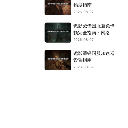
畅度指南！
2026-08-07
诡影藏锋国服避免卡
顿完全指南：网络优
化与解决技巧！
2026-08-07
诡影藏锋国服加速器
设置指南！
2026-08-07