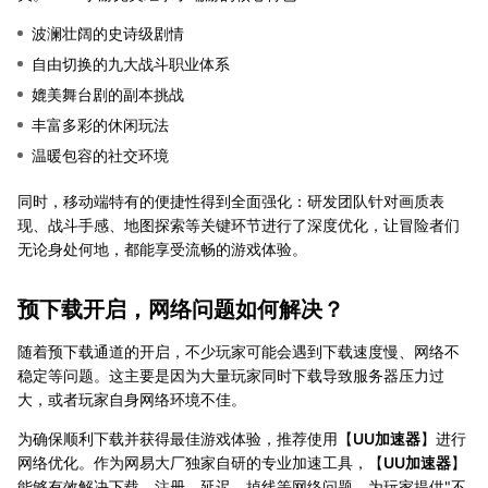
波澜壮阔的史诗级剧情
自由切换的九大战斗职业体系
媲美舞台剧的副本挑战
丰富多彩的休闲玩法
温暖包容的社交环境
同时，移动端特有的便捷性得到全面强化：研发团队针对画质表
现、战斗手感、地图探索等关键环节进行了深度优化，让冒险者们
无论身处何地，都能享受流畅的游戏体验。
预下载开启，网络问题如何解决？
随着预下载通道的开启，不少玩家可能会遇到下载速度慢、网络不
稳定等问题。这主要是因为大量玩家同时下载导致服务器压力过
大，或者玩家自身网络环境不佳。
为确保顺利下载并获得最佳游戏体验，推荐使用【
UU加速器
】进行
网络优化。作为网易大厂独家自研的专业加速工具，【
UU加速器
】
能够有效解决下载、注册、延迟、掉线等网络问题，为玩家提供"不