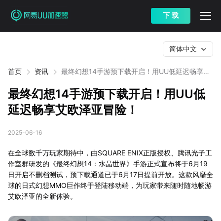
下 载
简体中文
首页
资讯
最终幻想14手游预下载开启！用UU低延迟畅享艾
欧泽亚冒险！
最终幻想14手游预下载开启！用UU低
延迟畅享艾欧泽亚冒险！
2025-06-16
在全球数千万玩家期待中，由SQUARE ENIX正版授权、腾讯光子工
作室群研发的《最终幻想14：水晶世界》手游正式宣布将于6月19
日开启不删档测试，预下载通道已于6月17日提前开放。这款风靡全
球的日式幻想MMO巨作终于登陆移动端，为玩家带来随时随地畅游
艾欧泽亚的全新体验。