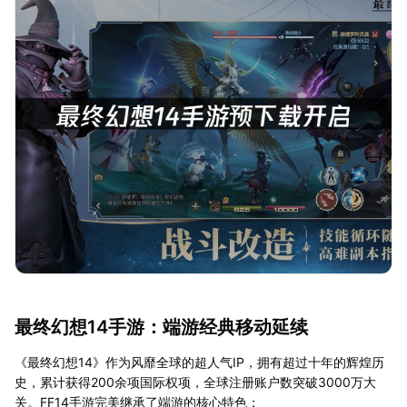
最终幻想14手游：端游经典移动延续
《最终幻想14》作为风靡全球的超人气IP，拥有超过十年的辉煌历
史，累计获得200余项国际权项，全球注册账户数突破3000万大
关。FF14手游完美继承了端游的核心特色：