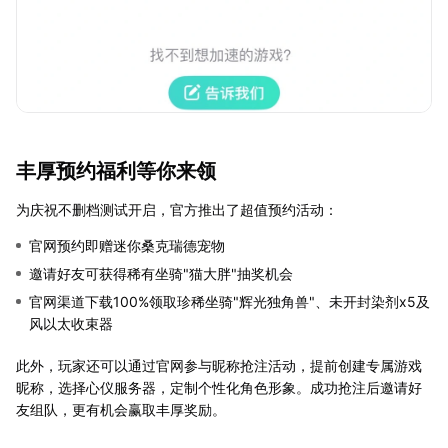
丰厚预约福利等你来领
为庆祝不删档测试开启，官方推出了超值预约活动：
官网预约即赠迷你桑克瑞德宠物
邀请好友可获得稀有坐骑"猫大胖"抽奖机会
官网渠道下载100%领取珍稀坐骑"辉光独角兽"、未开封染剂x5及
风以太收束器
此外，玩家还可以通过官网参与昵称抢注活动，提前创建专属游戏
昵称，选择心仪服务器，定制个性化角色形象。成功抢注后邀请好
友组队，更有机会赢取丰厚奖励。