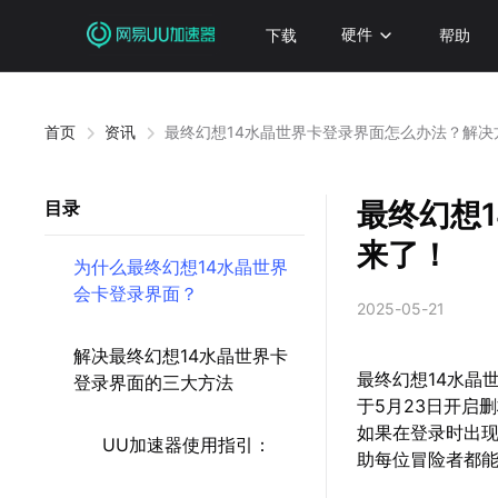
下载
硬件
帮助
首页
资讯
最终幻想14水晶世界卡登录界面怎么办法？解决
最终幻想
目录
来了！
为什么最终幻想14水晶世界
会卡登录界面？
2025-05-21
解决最终幻想14水晶世界卡
最终幻想14水晶
登录界面的三大方法
于5月23日开启
如果在登录时出
UU加速器使用指引：
助每位冒险者都