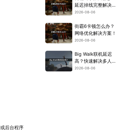
延迟掉线完整解决指
南！
2026-08-06
街霸6卡顿怎么办？
网络优化解决方案！
2026-08-06
Big Walk联机延迟
高？快速解决多人联
机卡顿问题！
2026-08-06
，或后台程序