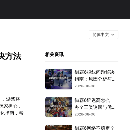
简体中文
决方法
相关资讯
街霸6掉线问题解决
指南：原因分析与网
络优化技巧！
2026-08-06
作，游戏将
街霸6延迟高怎么
外玩家担心，
办？三类诱因与优化
优化指南，帮
解决方案！
2026-08-06
街霸6网络不稳定？