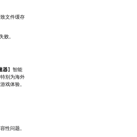
导致文件缓存
失败。
速器
】智能
。特别为海外
的游戏体验。
兼容性问题。