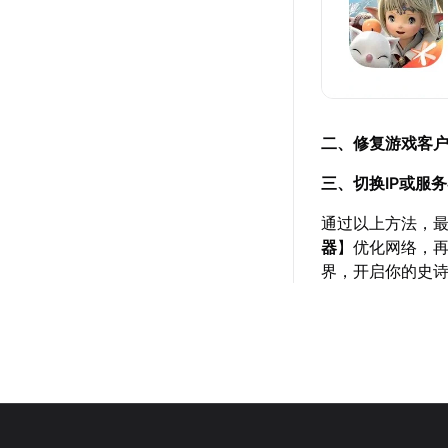
二、修复游戏客
三、切换IP或服
通过以上方法，最
器
】优化网络，
界，开启你的史