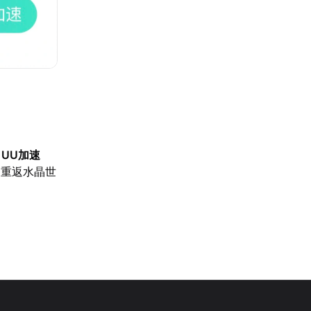
【
UU加速
，重返水晶世