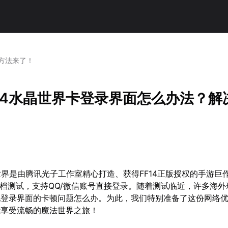
方法来了！
14水晶世界卡登录界面怎么办法？解
世界是由腾讯光子工作室精心打造、获得FF14正版授权的手游巨
删档测试，支持QQ/微信账号直接登录。随着测试临近，许多海
现登录界面的卡顿问题怎么办。为此，我们特别准备了这份网络
能享受流畅的魔法世界之旅！