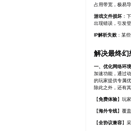
占用带宽，极易
游戏文件损坏
：
出现错误，引发
IP解析失败
：某些
解决最终幻
一、优化网络环
加速功能，通过
的玩家提供专属
除此之外，还有
【
免费体验
】玩
【
海外专线
】覆
【
全协议兼容
】