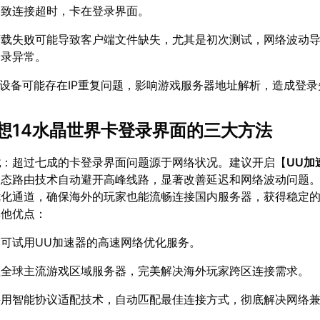
导致连接超时，卡在登录界面。
下载失败可能导致客户端文件缺失，尤其是初次测试，网络波动
登录异常。
设备可能存在IP重复问题，影响游戏服务器地址解析，造成登录
想14水晶世界卡登录界面的三大方法
境
：超过七成的卡登录界面问题源于网络状况。建议开启【
UU加
动态路由技术自动避开高峰线路，显著改善延迟和网络波动问题
优化通道，确保海外的玩家也能流畅连接国内服务器，获得稳定
其他优点：
家可试用UU加速器的高速网络优化服务。
盖全球主流游戏区域服务器，完美解决海外玩家跨区连接需求。
采用智能协议适配技术，自动匹配最佳连接方式，彻底解决网络