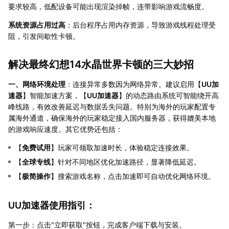
要求较高，低配设备可能出现渲染掉帧，连带影响游戏流畅度。
系统资源占用过高
：后台程序占用内存资源，导致游戏线程处理受
阻，引发间歇性卡顿。
解决最终幻想14水晶世界卡顿的三大妙招
一、网络环境处理
：连接异常多数因为网络异常。建议启用【
UU加
速器
】智能加速方案，【
UU加速器
】的动态路由系统可智能绕开高
峰线路，有效改善延迟与数据丢失问题。特别为海外的玩家配置专
属海外通道，确保海外的玩家稳定接入国内服务器，获得媲美本地
的游戏响应速度。其它优势还包括：
【
免费试用
】玩家可领取加速时长，体验稳定连接效果。
【
全球专线
】针对不同地区优化加速路径，显著降低延迟。
【
极简操作
】搜索游戏名称，点击加速即可自动优化网络环境。
UU加速器使用指引：
第一步：点击"立即获取"按钮，完成客户端下载与安装。