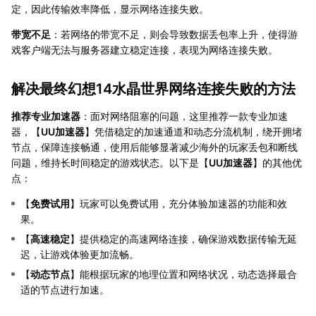
定，因此传输效率降低，显示网络连接失败。
带宽不足
：若网络的带宽不足，则会导致数据丢包率上升，使得游
戏客户端无法与服务器建立稳定连接，表现为网络连接失败。
解决最终幻想14水晶世界网络连接失败的方法
推荐专业加速器
：面对网络阻塞的问题，这里推荐一款专业加速
器，【
UU加速器
】凭借稳定的加速通道和动态分流机制，绕开拥堵
节点，保障连接畅通，使用后能够显著减少海外的玩家丢包和断线
问题，维持长时间稳定的游戏状态。以下是【
UU加速器
】的其他优
点：
【
免费试用
】玩家可以免费试用，充分体验加速器的功能和效
果。
【
高速稳定
】提供稳定的高速网络连接，确保游戏数据传输无延
迟，让游戏体验更加流畅。
【
动态节点
】能根据玩家的地理位置和网络状况，动态选择最合
适的节点进行加速。