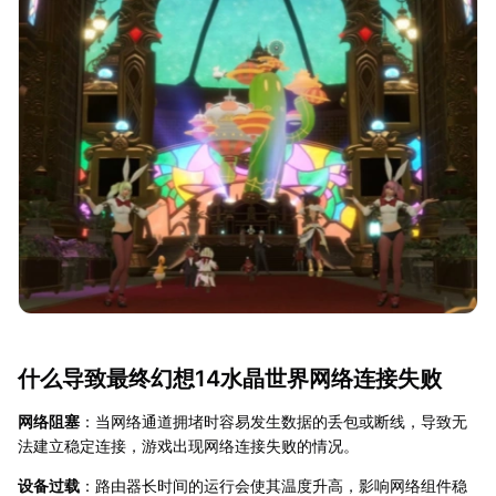
什么导致最终幻想14水晶世界网络连接失败
网络阻塞
：当网络通道拥堵时容易发生数据的丢包或断线，导致无
法建立稳定连接，游戏出现网络连接失败的情况。
设备过载
：路由器长时间的运行会使其温度升高，影响网络组件稳