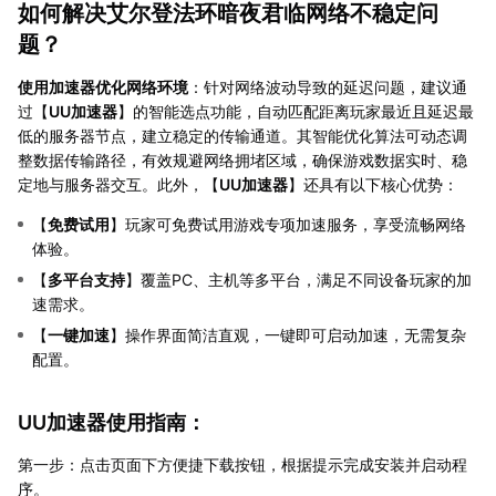
如何解决艾尔登法环暗夜君临网络不稳定问
题？
使用加速器优化网络环境
：针对网络波动导致的延迟问题，建议通
过【
UU加速器
】的智能选点功能，自动匹配距离玩家最近且延迟最
低的服务器节点，建立稳定的传输通道。其智能优化算法可动态调
整数据传输路径，有效规避网络拥堵区域，确保游戏数据实时、稳
定地与服务器交互。此外，【
UU加速器
】还具有以下核心优势：
【
免费试用
】玩家可免费试用游戏专项加速服务，享受流畅网络
体验。
【
多平台支持
】覆盖PC、主机等多平台，满足不同设备玩家的加
速需求。
【
一键加速
】操作界面简洁直观，一键即可启动加速，无需复杂
配置。
UU加速器使用指南：
第一步：点击页面下方便捷下载按钮，根据提示完成安装并启动程
序。