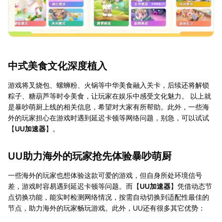
中式美食文化深度植入
游戏将叉烧包、螺蛳粉、火锅等中华美食融入关卡，后续还将解锁
粽子、糖葫芦等时令美食，让玩家在娱乐中感受文化魅力。 以上就
是暴吵萌厨上线的相关信息，希望对大家有所帮助。此外，一些海
外的玩家担心在游戏时遇到延迟卡顿等网络问题，别急，可以试试
【
UU加速器
】。
UU助力海外的玩家抢先体验暴吵萌厨
一些海外的玩家也想体验这款可爱的游戏，但自身所处环境信号
差，游戏时容易遇到延迟卡顿等问题。而【
UU加速器
】凭借动态节
点切换功能，能实时检测网络情况，按需自动切换到适配性最佳的
节点，助力海外的玩家畅玩游戏。此外，UU还有很多其它优势：