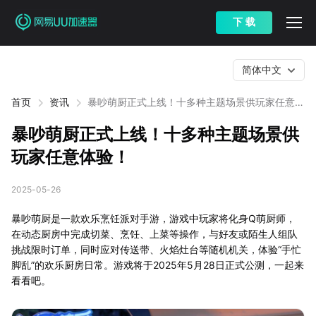
下 载
简体中文
首页
资讯
暴吵萌厨正式上线！十多种主题场景供玩家任意体
验！
暴吵萌厨正式上线！十多种主题场景供
玩家任意体验！
2025-05-26
暴吵萌厨是一款欢乐烹饪派对手游，游戏中玩家将化身Q萌厨师，
在动态厨房中完成切菜、烹饪、上菜等操作，与好友或陌生人组队
挑战限时订单，同时应对传送带、火焰灶台等随机机关，体验“手忙
脚乱”的欢乐厨房日常。游戏将于2025年5月28日正式公测，一起来
看看吧。