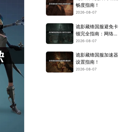
畅度指南！
2026-08-07
诡影藏锋国服避免卡
顿完全指南：网络优
化与解决技巧！
2026-08-07
诡影藏锋国服加速器
设置指南！
2026-08-07