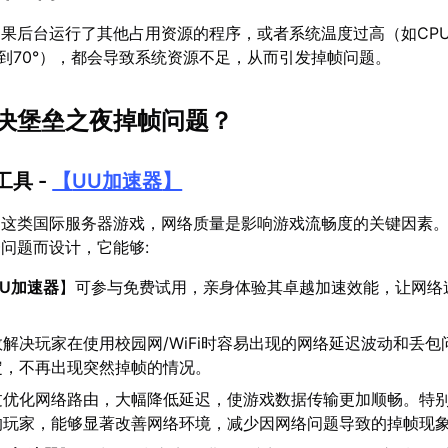
果后台运行了其他占用资源的程序，或者系统温度过高（如CP
度达到70°），都会导致系统资源不足，从而引发掉帧问题。
决堡垒之夜掉帧问题？
具 -
【
UU加速器
】
》这类国际服务器游戏，网络质量是影响游戏流畅度的关键因素
问题而设计，它能够:
UU加速器
】可参与免费试用，亲身体验其卓越加速效能，让网络
解决玩家在使用校园网/WiFi时容易出现的网络延迟波动和丢包
定，不再出现突然掉帧的情况。
过优化网络路由，大幅降低延迟，使游戏数据传输更加顺畅。特
的玩家，能够显著改善网络环境，减少因网络问题导致的掉帧现