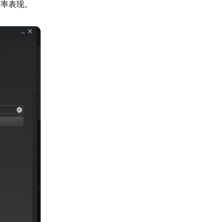
帧率表现。