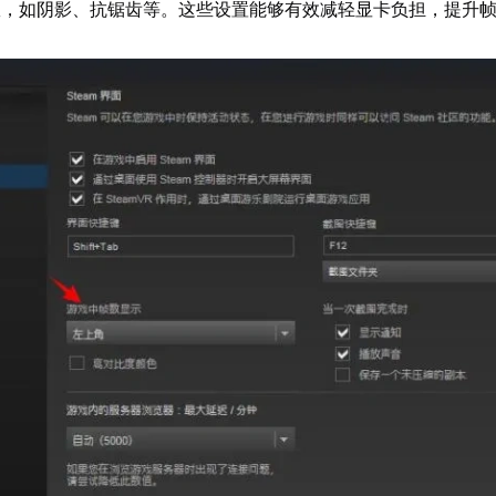
效，如阴影、抗锯齿等。这些设置能够有效减轻显卡负担，提升