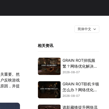
简体中文
相关资讯
GRAIN ROT掉线频
繁？网络优化解决指
南！
2026-08-07
至关重要。然
用户反映游戏
GRAIN ROT联机卡顿
的原因，并提
怎么办？网络优化解
决方案！
2026-08-07
诡影藏锋提升网络流