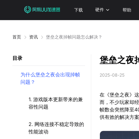
下载
硬件
帮助
首页
资讯
堡垒之夜掉帧问题怎么解决？
堡垒之夜
目录
为什么堡垒之夜会出现掉帧
2025-08-25
问题？
在《堡垒之夜》
1. 游戏版本更新带来的兼
而，不少玩家却
容性问题
帧数会突然降至4
供有效的解决方
2. 网络连接不稳定导致的
性能波动