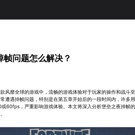
掉帧问题怎么解决？
这款风靡全球的游戏中，流畅的游戏体验对于玩家的操作和战斗
经常遭遇掉帧问题，特别是在第五章开始后的一段时间内，许多
0或60fps，严重影响游戏体验。本文将深入分析堡垒之夜掉帧
案。