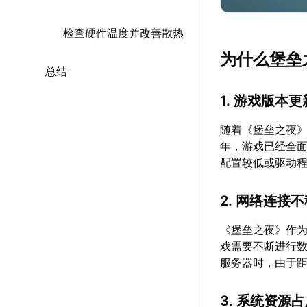
检查硬件温度并改善散热
为什么堡垒
总结
1. 游戏版本
随着《堡垒之夜》
年，游戏已经全
配置较低或驱动
2. 网络连接
《堡垒之夜》作
戏需要不断进行
服务器时，由于
3. 系统资源