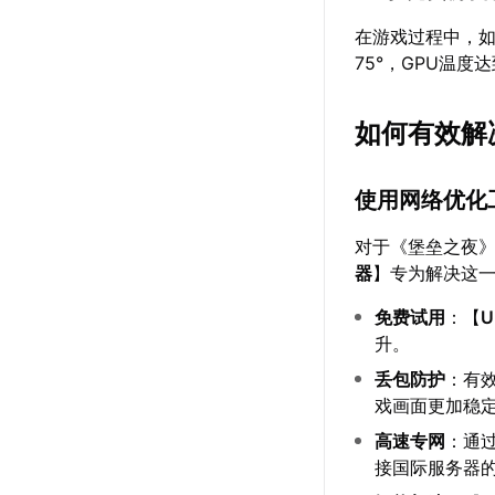
在游戏过程中，如
75°，GPU温
如何有效解
使用网络优化工
对于《堡垒之夜
器
】专为解决这一
免费试用
：【
升。
丢包防护
：有效
戏画面更加稳
高速专网
：通
接国际服务器