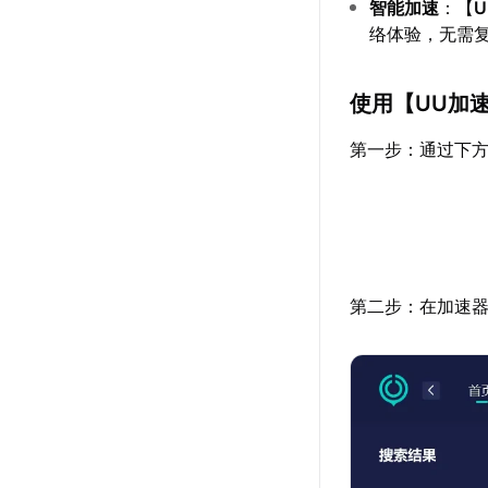
智能加速
：【
络体验，无需
使用【
UU加
第一步：通过下方
第二步：在加速器