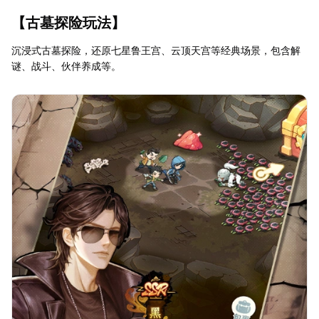
【古墓探险玩法】
沉浸式古墓探险，还原七星鲁王宫、云顶天宫等经典场景，包含解
谜、战斗、伙伴养成等。