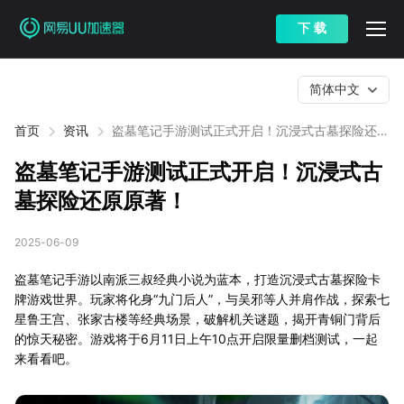
下 载
简体中文
首页
资讯
盗墓笔记手游测试正式开启！沉浸式古墓探险还原
原著！
盗墓笔记手游测试正式开启！沉浸式古
墓探险还原原著！
2025-06-09
盗墓笔记手游以南派三叔经典小说为蓝本，打造沉浸式古墓探险卡
牌游戏世界。玩家将化身“九门后人”，与吴邪等人并肩作战，探索七
星鲁王宫、张家古楼等经典场景，破解机关谜题，揭开青铜门背后
的惊天秘密。游戏将于6月11日上午10点开启限量删档测试，一起
来看看吧。