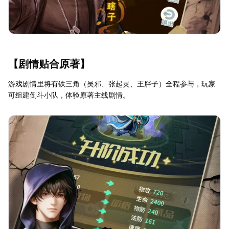
【剧情贴合原著】
游戏剧情里将有铁三角（吴邪、张起灵、王胖子）全程参与，玩家
可组建倒斗小队，体验原著主线剧情。