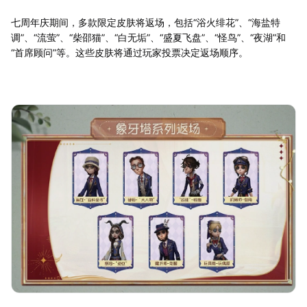
七周年庆期间，多款限定皮肤将返场，包括“浴火绯花”、“海盐特
调”、“流萤”、“柴邵猫”、“白无垢”、“盛夏飞盘”、“怪鸟”、“夜湖”和
“首席顾问”等。这些皮肤将通过玩家投票决定返场顺序。