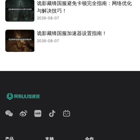
诡影藏锋国服避免卡顿完全指南：网络优化
与解决技巧！
2026-08-07
诡影藏锋国服加速器设置指南！
2026-08-07
产品
支持
合作