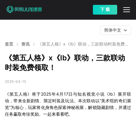
下 载
简体中文
首页
资讯
《第五人格》x《Ib》联动，三款联动时装免费领
取！
《第五人格》x《Ib》联动，三款联动
时装免费领取！
2025-04-15
《第五人格》将于2025年4月17日与知名视觉小说《Ib》展开联
动，带来全新剧情、限定时装及玩法。本次联动以“美术馆的奇幻展
览”为核心，玩家将化身角色探索神秘画展，解锁隐藏剧情，并通过
任务赢取奇珍奖励。一起来看看吧。