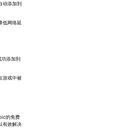
自动添加到
降低网络延
已成功添加到
在游戏中被
。
ic的免费
以有效解决