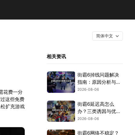
简体中文
相关资讯
街霸6掉线问题解决
指南：原因分析与网
络优化技巧！
2026-08-06
无需花费一分
错过这些免费
街霸6延迟高怎么
轻松扩充游戏
办？三类诱因与优化
解决方案！
2026-08-06
街霸6网络不稳定？