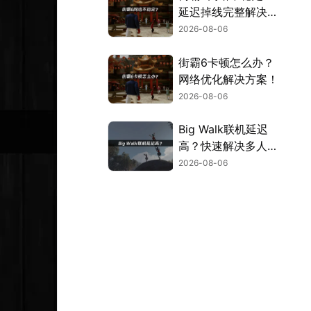
延迟掉线完整解决指
南！
2026-08-06
街霸6卡顿怎么办？
网络优化解决方案！
2026-08-06
Big Walk联机延迟
高？快速解决多人联
机卡顿问题！
2026-08-06