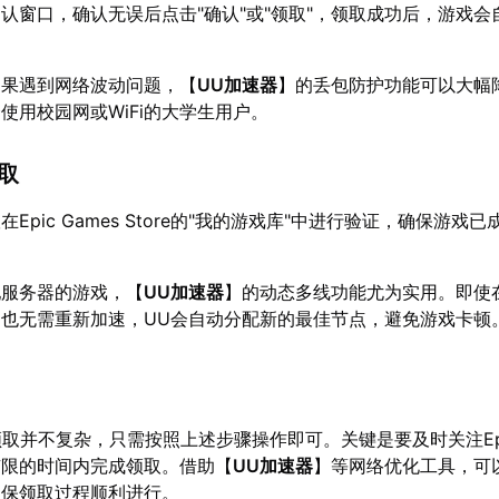
认窗口，确认无误后点击"确认"或"领取"，领取成功后，游戏会
中
如果遇到网络波动问题，【
UU加速器
】的丢包防护功能可以大幅
使用校园网或WiFi的大学生用户。
领取
Epic Games Store的"我的游戏库"中进行验证，确保游戏
配服务器的游戏，【
UU加速器
】的动态多线功能尤为实用。即使
也无需重新加速，UU会自动分配新的最佳节点，避免游戏卡顿
的领取并不复杂，只需按照上述步骤操作即可。关键是要及时关注Ep
有限的时间内完成领取。借助【
UU加速器
】等网络优化工具，可
确保领取过程顺利进行。