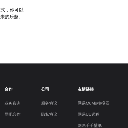
方式，你可以
带来的乐趣。
合作
公司
友情链接
业务咨询
服务协议
网易MuMu模拟器
网吧合作
隐私协议
网易UU远程
网易千千壁纸