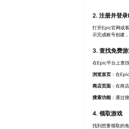
2. 注册并登录
打开Epic官网
示完成账号创建
3. 查找免费
在Epic平台上
浏览首页
：在Ep
商店页面
：在商
搜索功能
：通过
4. 领取游戏
找到想要领取的免