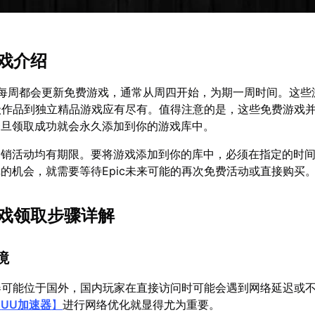
游戏介绍
es商城每周都会更新免费游戏，通常从周四开始，为期一周时间。这
级作品到独立精品游戏应有尽有。值得注意的是，这些免费游戏
一旦领取成功就会永久添加到你的游戏库中。
促销活动均有期限。要将游戏添加到你的库中，必须在指定的时
的机会，就需要等待Epic未来可能的再次免费活动或直接购买
游戏领取步骤详解
境
务器可能位于国外，国内玩家在直接访问时可能会遇到网络延迟或
【
UU加速器
】
进行网络优化就显得尤为重要。