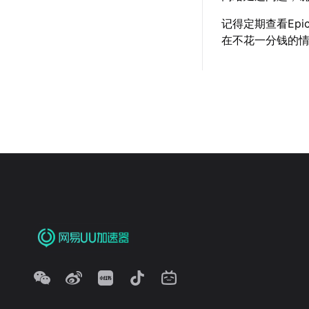
记得定期查看Ep
在不花一分钱的