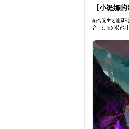
【小缇娜的
融合无主之地系
合，打造独特战