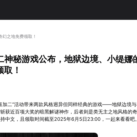
的奇幻之地免费领取！
喜加二神秘游戏公布，地狱边境、小缇娜
领取！
台“喜加二”活动带来两款风格迥异但同样经典的游戏——地狱边境
曾斩获近百项大奖的暗黑解谜神作，后者则是类无主之地风格的
持中文，且领取时间截至2025年6月5日23:00，一起来看看吧