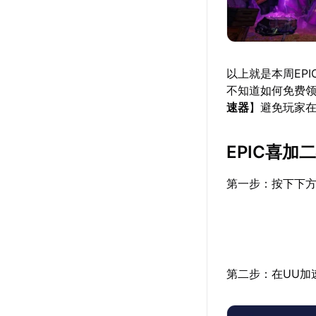
以上就是本周EP
不知道如何免费
速器
】避免玩家
EPIC喜
第一步：按下下方
第二步：在UU加