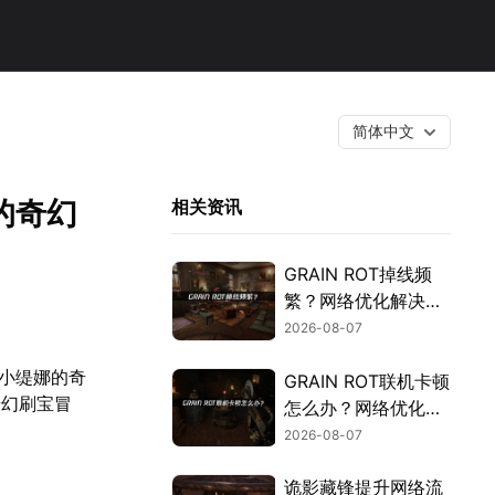
简体中文
的奇幻
相关资讯
GRAIN ROT掉线频
繁？网络优化解决指
南！
2026-08-07
与小缇娜的奇
GRAIN ROT联机卡顿
奇幻刷宝冒
怎么办？网络优化解
。
决方案！
2026-08-07
诡影藏锋提升网络流