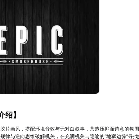
介绍】
白胶片画风，搭配环境音效与无对白叙事，营造压抑而诗意的氛
规律与逆向思维破解机关，在充满机关与隐喻的“地狱边缘”寻找