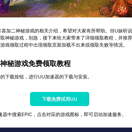
IC喜加二神秘游戏的相关介绍，希望对大家有所帮助。但U妹听
领取神秘游戏，别急，接下来给大家带来了详细领取教程，并推
在游戏领取过程中出现领取页面加载不出来或领取失败等情况。
加二神秘游戏免费领取教程
的下载按钮，进行UU加速器的下载与安装。
下载免费试用UU
速器中搜索EPIC，点击对应的游戏图标，即可启动加速服务。