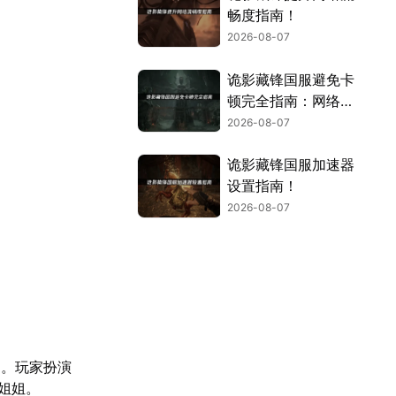
畅度指南！
2026-08-07
诡影藏锋国服避免卡
顿完全指南：网络优
化与解决技巧！
2026-08-07
诡影藏锋国服加速器
设置指南！
2026-08-07
围。玩家扮演
姐姐。