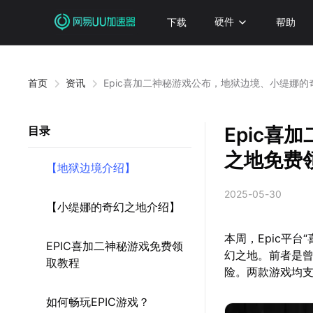
下载
硬件
帮助
首页
资讯
Epic喜加二神秘游戏公布，地狱边境、小缇娜
Epic
目录
之地免费
【地狱边境介绍】
2025-05-30
【小缇娜的奇幻之地介绍】
本周，Epic平
EPIC喜加二神秘游戏免费领
幻之地。前者是
取教程
险。两款游戏均支
如何畅玩EPIC游戏？