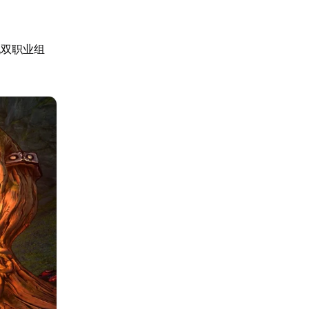
配双职业组