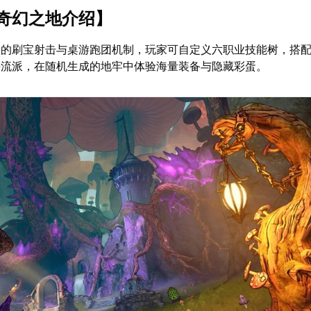
奇幻之地介绍】
列的刷宝射击与桌游跑团机制，玩家可自定义六职业技能树，搭
斗流派，在随机生成的地牢中体验海量装备与隐藏彩蛋。