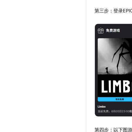
第三步：登录EP
第四步：以下图游