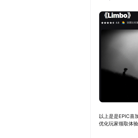
以上是是EPIC
优化玩家领取体