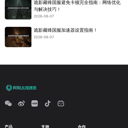
诡影藏锋国服避免卡顿完全指南：网络优化
与解决技巧！
2026-08-07
诡影藏锋国服加速器设置指南！
2026-08-07
产品
支持
合作