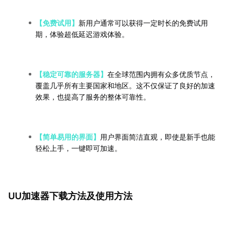
【免费试用】
新用户通常可以获得一定时长的免费试用
期，体验超低延迟游戏体验。
【稳定可靠的服务器】
在全球范围内拥有众多优质节点，
覆盖几乎所有主要国家和地区。这不仅保证了良好的加速
效果，也提高了服务的整体可靠性。
【简单易用的界面】
用户界面简洁直观，即使是新手也能
轻松上手，一键即可加速。
UU加速器下载方法及使用方法