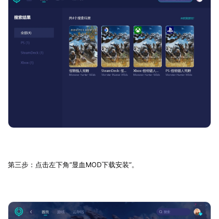
第三步：点击左下角“显血MOD下载安装”。