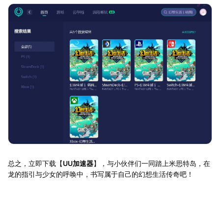
总之，立即下载【
UU加速器
】，与小伙伴们一同踏上米思特岛，在
龙的指引与少女的呼唤中，书写属于自己的幻想生活传奇吧！