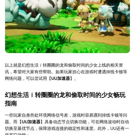
以上就是幻想生活ｉ转圈圈的龙和偷取时间的少女上线的相关资
讯，希望对大家有些帮助。如果玩家担心在游戏时遭遇掉线卡顿等
网络问题，可以尝试用【
UU加速器
】。
幻想生活ｉ转圈圈的龙和偷取时间的少女畅玩
指南
一些玩家自身所处环境网络信号差，游戏时容易遇到掉线卡顿等问
题。而【
UU加速器
】具备动态节点切换功能，可在网络波动时自动
切换至最优节点，保障游戏连接的稳定性和速度。此外，UU还有一
些其它功能：