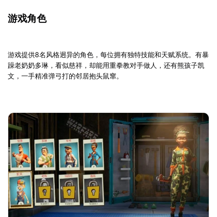
游戏角色
游戏提供8名风格迥异的角色，每位拥有独特技能和天赋系统。有暴
躁老奶奶多琳，看似慈祥，却能用重拳教对手做人，还有熊孩子凯
文，一手精准弹弓打的邻居抱头鼠窜。