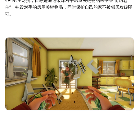
4v4邻里对抗，目标是通过破坏对手房屋关键物品来争夺“街坊霸
主”，摧毁对手的房屋关键物品，同时保护自己的家不被邻居攻破即
可。