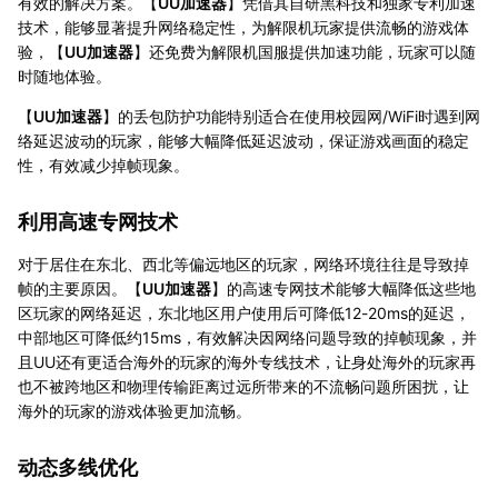
有效的解决方案。【
UU加速器
】凭借其自研黑科技和独家专利加速
技术，能够显著提升网络稳定性，为解限机玩家提供流畅的游戏体
验，【
UU加速器
】还免费为解限机国服提供加速功能，玩家可以随
时随地体验。
【
UU加速器
】的丢包防护功能特别适合在使用校园网/WiFi时遇到网
络延迟波动的玩家，能够大幅降低延迟波动，保证游戏画面的稳定
性，有效减少掉帧现象。
利用高速专网技术
对于居住在东北、西北等偏远地区的玩家，网络环境往往是导致掉
帧的主要原因。【
UU加速器
】的高速专网技术能够大幅降低这些地
区玩家的网络延迟，东北地区用户使用后可降低12-20ms的延迟，
中部地区可降低约15ms，有效解决因网络问题导致的掉帧现象，并
且UU还有更适合海外的玩家的海外专线技术，让身处海外的玩家再
也不被跨地区和物理传输距离过远所带来的不流畅问题所困扰，让
海外的玩家的游戏体验更加流畅。
动态多线优化