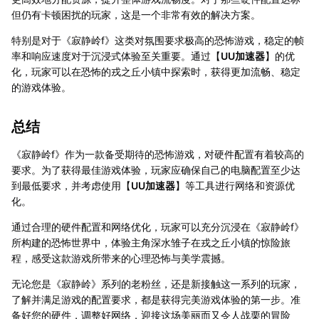
但仍有卡顿困扰的玩家，这是一个非常有效的解决方案。
特别是对于《寂静岭f》这类对氛围要求极高的恐怖游戏，稳定的帧
率和响应速度对于沉浸式体验至关重要。通过【
UU加速器
】的优
化，玩家可以在恐怖的戎之丘小镇中探索时，获得更加流畅、稳定
的游戏体验。
总结
《寂静岭f》作为一款备受期待的恐怖游戏，对硬件配置有着较高的
要求。为了获得最佳游戏体验，玩家应确保自己的电脑配置至少达
到最低要求，并考虑使用【
UU加速器
】等工具进行网络和资源优
化。
通过合理的硬件配置和网络优化，玩家可以充分沉浸在《寂静岭f》
所构建的恐怖世界中，体验主角深水雏子在戎之丘小镇的惊险旅
程，感受这款游戏所带来的心理恐怖与美学震撼。
无论您是《寂静岭》系列的老粉丝，还是新接触这一系列的玩家，
了解并满足游戏的配置要求，都是获得完美游戏体验的第一步。准
备好您的硬件，调整好网络，迎接这场美丽而又令人战栗的冒险