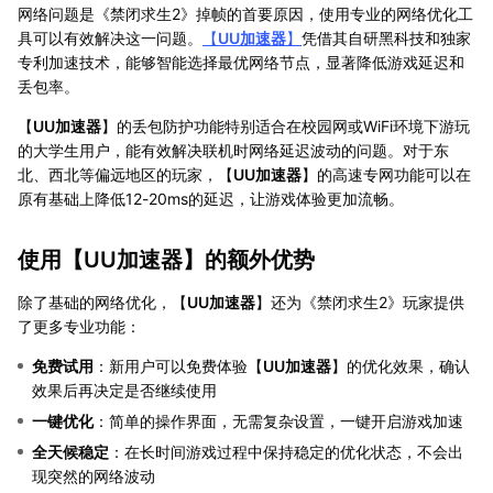
网络问题是《禁闭求生2》掉帧的首要原因，使用专业的网络优化工
具可以有效解决这一问题。
【
UU加速器
】
凭借其自研黑科技和独家
专利加速技术，能够智能选择最优网络节点，显著降低游戏延迟和
丢包率。
【
UU加速器
】的丢包防护功能特别适合在校园网或WiFi环境下游玩
的大学生用户，能有效解决联机时网络延迟波动的问题。对于东
北、西北等偏远地区的玩家，【
UU加速器
】的高速专网功能可以在
原有基础上降低12-20ms的延迟，让游戏体验更加流畅。
使用【
UU加速器
】的额外优势
除了基础的网络优化，【
UU加速器
】还为《禁闭求生2》玩家提供
了更多专业功能：
免费试用
：新用户可以免费体验【
UU加速器
】的优化效果，确认
效果后再决定是否继续使用
一键优化
：简单的操作界面，无需复杂设置，一键开启游戏加速
全天候稳定
：在长时间游戏过程中保持稳定的优化状态，不会出
现突然的网络波动