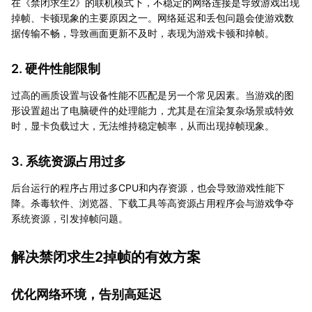
在《禁闭求生2》的联机模式下，不稳定的网络连接是导致游戏出现
掉帧、卡顿现象的主要原因之一。网络延迟和丢包问题会使游戏数
据传输不畅，导致画面更新不及时，表现为游戏卡顿和掉帧。
2. 硬件性能限制
过高的画质设置与设备性能不匹配是另一个常见因素。当游戏的图
形设置超出了电脑硬件的处理能力，尤其是在渲染复杂场景或特效
时，显卡负载过大，无法维持稳定帧率，从而出现掉帧现象。
3. 系统资源占用过多
后台运行的程序占用过多CPU和内存资源，也会导致游戏性能下
降。杀毒软件、浏览器、下载工具等高资源占用程序会与游戏争夺
系统资源，引发掉帧问题。
解决禁闭求生2掉帧的有效方案
优化网络环境，告别高延迟