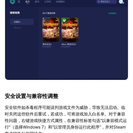
安全设置与兼容性调整
安全软件如杀毒程序可能误判游戏文件为威胁，导致无法启动。临
时关闭这些软件后重试，若成功，可将游戏加入白名单。对于兼容
性问题，右键游戏快捷方式属性，在兼容性标签勾选“以兼容模式运
行”（选择Windows 7）和“以管理员身份运行此程序”，并对Steam