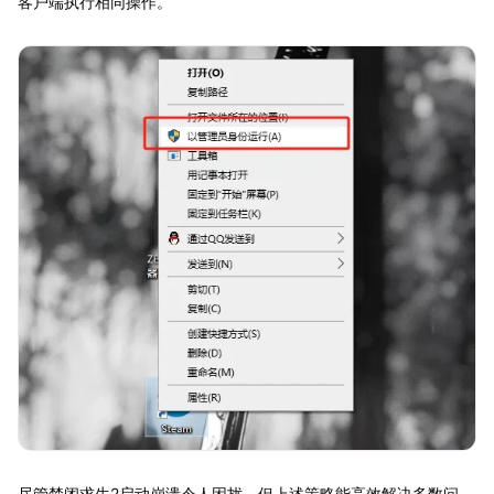
客户端执行相同操作。
尽管禁闭求生2启动崩溃令人困扰，但上述策略能高效解决多数问