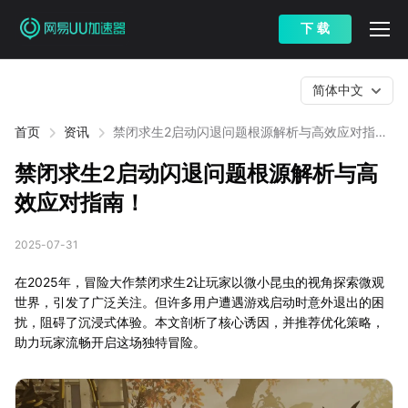
下 载
简体中文
首页
资讯
禁闭求生2启动闪退问题根源解析与高效应对指
南！
禁闭求生2启动闪退问题根源解析与高
效应对指南！
2025-07-31
在2025年，冒险大作禁闭求生2让玩家以微小昆虫的视角探索微观
世界，引发了广泛关注。但许多用户遭遇游戏启动时意外退出的困
扰，阻碍了沉浸式体验。本文剖析了核心诱因，并推荐优化策略，
助力玩家流畅开启这场独特冒险。