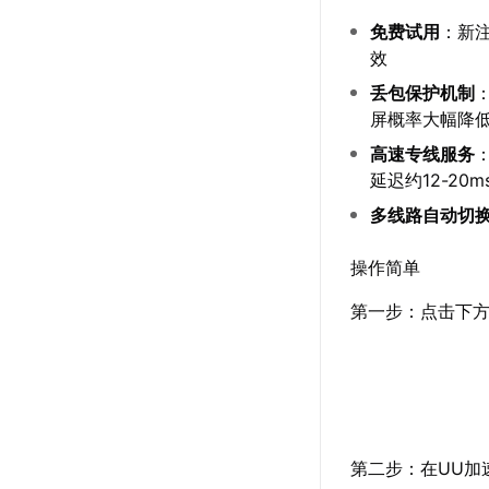
免费试用
：新
效
丢包保护机制
屏概率大幅降
高速专线服务
延迟约12-20m
多线路自动切
操作简单
第一步：点击下方
第二步：在UU加