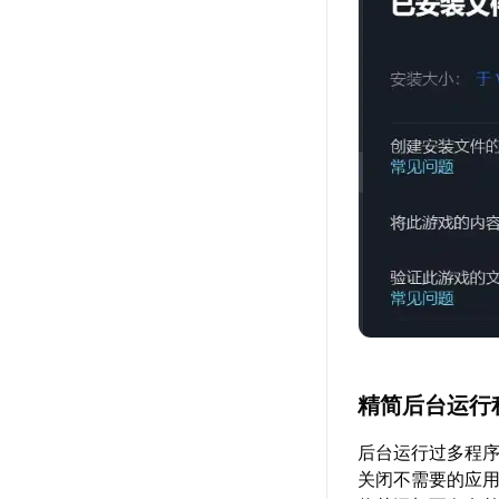
精简后台运行
后台运行过多程序会
关闭不需要的应