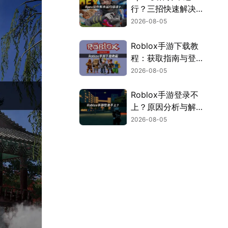
行？三招快速解决方
案！
2026-08-05
Roblox手游下载教
程：获取指南与登录
解决方案！
2026-08-05
Roblox手游登录不
上？原因分析与解决
方案！
2026-08-05