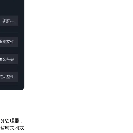
任务管理器，
虑暂时关闭或