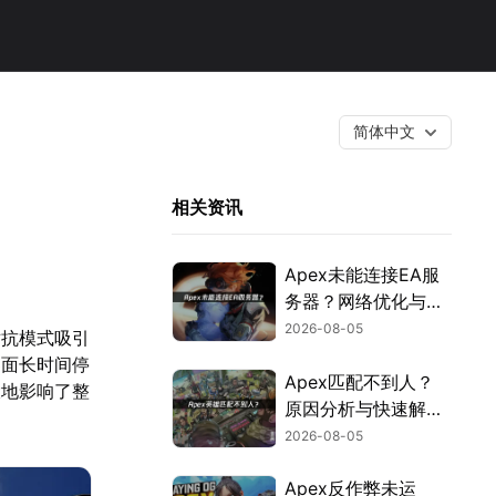
简体中文
相关资讯
Apex未能连接EA服
务器？网络优化与故
障排查指南！
2026-08-05
对抗模式吸引
界面长时间停
Apex匹配不到人？
大地影响了整
原因分析与快速解决
方案！
2026-08-05
Apex反作弊未运