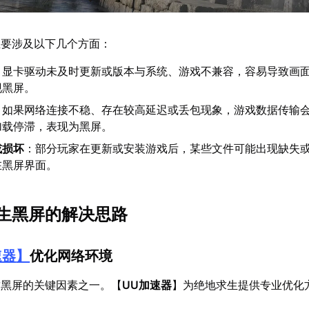
主要涉及以下几个方面：
：显卡驱动未及时更新或版本与系统、游戏不兼容，容易导致画
现黑屏。
：如果网络连接不稳、存在较高延迟或丢包现象，游戏数据传输
加载停滞，表现为黑屏。
或损坏
：部分玩家在更新或安装游戏后，某些文件可能出现缺失
在黑屏界面。
生黑屏的解决思路
速器
】
优化网络环境
致黑屏的关键因素之一。【
UU加速器
】为绝地求生提供专业优化