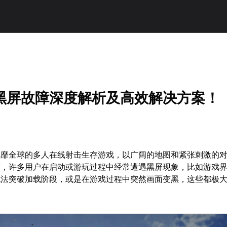
黑屏故障深度解析及高效解决方案！
风靡全球的多人在线射击生存游戏，以广阔的地图和紧张刺激的
而，许多用户在启动或游玩过程中经常遭遇黑屏现象，比如游戏
无法突破加载阶段，或是在游戏过程中突然画面变黑，这些都极