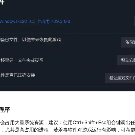
程序
占用大量系统资源，建议：使用Ctrl+Shift+Esc组合键调出
用，尤其是高占用的进程，若杀毒软件对游戏运行有影响，可考