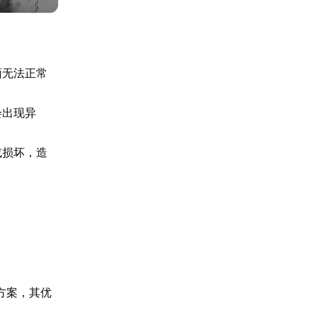
面无法正常
会出现异
或损坏，造
方案，其优