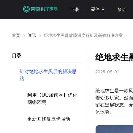
下载
硬件
帮助
首页
资讯
绝地求生黑屏故障深度解析及高效解决方案！
绝地求生
目录
针对绝地求生黑屏的解决思
2025-08-01
路
绝地求生是一款
利用【UU加速器】优化
着众多玩家。然
网络环境
留在黑屏状态、
体体验。
更新并修复显卡驱动