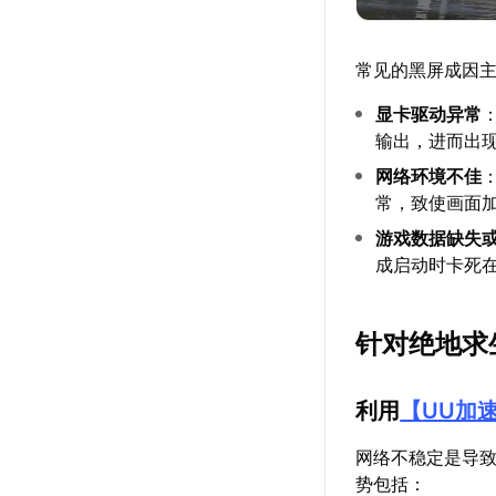
常见的黑屏成因
显卡驱动异常
输出，进而出
网络环境不佳
常，致使画面
游戏数据缺失
成启动时卡死
针对绝地求
利用
【
UU加
网络不稳定是导
势包括：