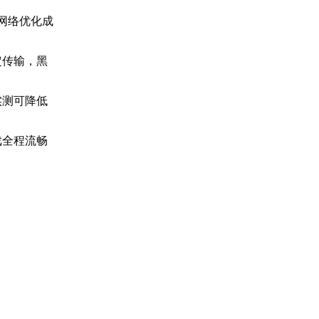
网络优化成
定传输，黑
实测可降低
戏全程流畅