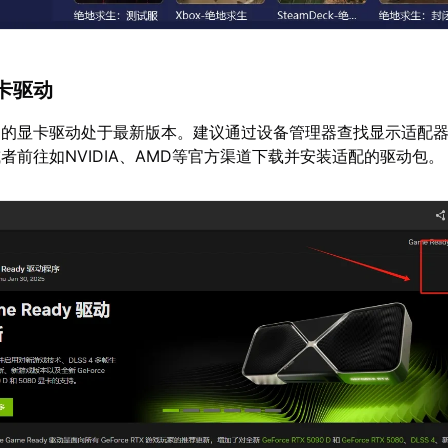
卡驱动
用的显卡驱动处于最新版本。建议通过设备管理器查找显示适配
者前往如NVIDIA、AMD等官方渠道下载并安装适配的驱动包。