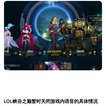
LOL峡谷之巅暂时关闭游戏内语音的具体情况