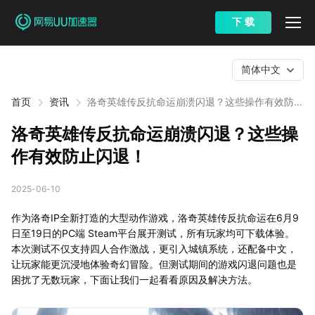
下 载
简体中文
首页
资讯
洛奇英雄传反抗命运崩溃闪退？这些操作有效防止
闪退！
洛奇英雄传反抗命运崩溃闪退？这些操
作有效防止闪退！
2025-06-10
作为洛奇IP全新打造的大型动作游戏，洛奇英雄传反抗命运在6月9
日至19日的PC端 Steam平台展开测试，所有玩家均可下载体验。
本次测试不仅支持四人合作激战，更引入城镇系统，还配备中文，
让玩家能更沉浸地体验奇幻冒险。但测试期间的游戏闪退问题也是
困扰了无数玩家，下面让我们一起看看原因及解决方法。