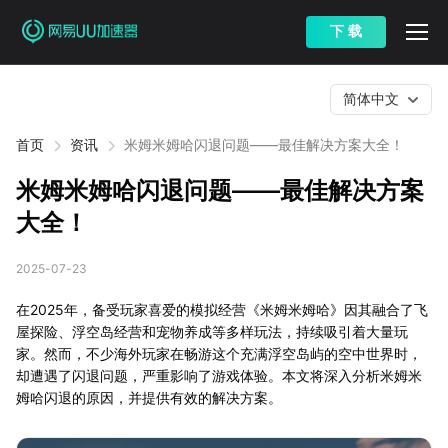
下 载
简体中文
首页
资讯
米姆米姆哈闪退问题——最佳解决方案大全！
米姆米姆哈闪退问题——最佳解决方案
大全！
2025-07-23
在2025年，备受玩家喜爱的模拟经营《米姆米姆哈》因其融合了飞
屋探险、浮空岛经营和宠物养成等多样玩法，持续吸引着大量玩
家。然而，不少海外玩家在畅游这个充满浮空岛屿的空中世界时，
却遭遇了闪退问题，严重影响了游戏体验。本文将深入分析米姆米
姆哈闪退的原因，并提供有效的解决方案。