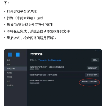
下：
打开游戏平台客户端
找到《米姆米姆哈》游戏
选择"验证游戏文件完整性"选项
等待验证完成，系统会自动修复损坏的文件
重启游戏，检查闪退问题是否解决