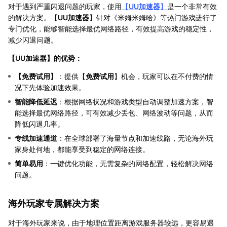
对于遇到严重闪退问题的玩家，使用
【
UU加速器
】
是一个非常有效
的解决方案。【
UU加速器
】针对《米姆米姆哈》等热门游戏进行了
专门优化，能够智能选择最优网络路径，有效提高游戏的稳定性，
减少闪退问题。
【
UU加速器
】的优势：
【
免费试用
】
：提供【
免费试用
】机会，玩家可以在不付费的情
况下先体验加速效果。
智能降低延迟
：根据网络状况和游戏类型自动调整加速方案，智
能选择最优网络路径，可有效减少丢包、网络波动等问题，从而
降低闪退几率。
专线加速通道
：在全球部署了海量节点和加速线路，无论海外玩
家身处何地，都能享受到稳定的网络连接。
简单易用
：一键优化功能，无需复杂的网络配置，轻松解决网络
问题。
海外玩家专属解决方案
对于海外玩家来说，由于地理位置距离游戏服务器较远，更容易遇