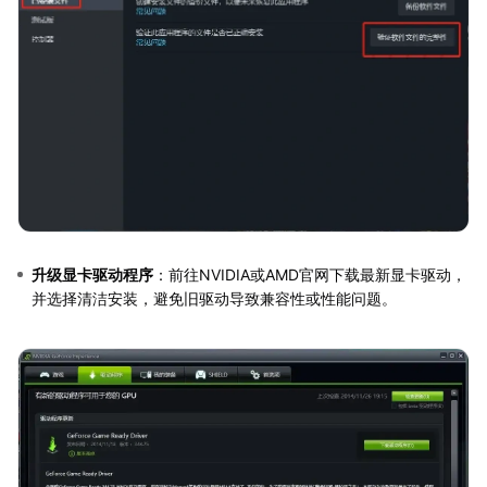
升级显卡驱动程序
：前往NVIDIA或AMD官网下载最新显卡驱动，
并选择清洁安装，避免旧驱动导致兼容性或性能问题。