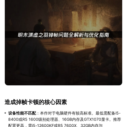
造成掉帧卡顿的核心因素
设备性能不匹配
：本作对于电脑硬件有较高标准。最低需配备i5-
8400或R5 1600级别处理器、16GB内存及GTX1070显卡。推荐
配置更高，需i5-12600KF或R5 7600X、32GB内存与