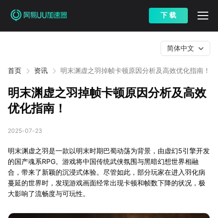
下 载
简体中文
首页
资讯
明末渊虚之羽掉帧卡顿原因分析及高效优化指南！
明末渊虚之羽掉帧卡顿原因分析及高效
优化指南！
2025-07-23
明末渊虚之羽是一款以明末时期巴蜀动荡为背景，由虚幻5引擎开发
的国产魂系RPG。游戏将中国传统武侠氛围与黑暗幻想世界相融
合，带来了新颖的沉浸式体验。尽管如此，部分玩家在进入羽化病
蔓延的世界时，发现游戏画面经常出现卡顿和帧数下降的状况，极
大影响了流畅度与可玩性。