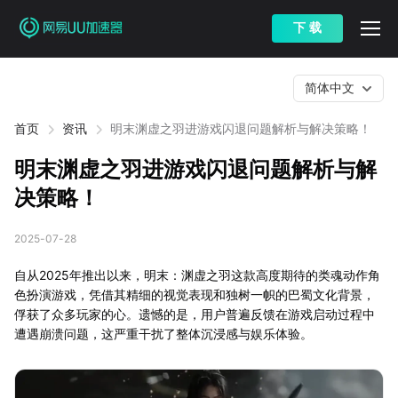
下 载
简体中文
首页
资讯
明末渊虚之羽进游戏闪退问题解析与解决策略！
明末渊虚之羽进游戏闪退问题解析与解
决策略！
2025-07-28
自从2025年推出以来，明末：渊虚之羽这款高度期待的类魂动作角
色扮演游戏，凭借其精细的视觉表现和独树一帜的巴蜀文化背景，
俘获了众多玩家的心。遗憾的是，用户普遍反馈在游戏启动过程中
遭遇崩溃问题，这严重干扰了整体沉浸感与娱乐体验。