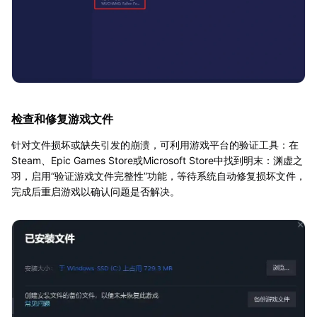
检查和修复游戏文件
针对文件损坏或缺失引发的崩溃，可利用游戏平台的验证工具：在
Steam、Epic Games Store或Microsoft Store中找到明末：渊虚之
羽，启用“验证游戏文件完整性”功能，等待系统自动修复损坏文件，
完成后重启游戏以确认问题是否解决。