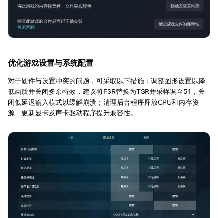
优化游戏设置与系统配置
对于硬件与设置冲突的问题，可采取以下措施：调整图形设置以降
低画质并关闭多余特效，建议将FSR替换为TSR并采样调至51；关
闭低延迟输入模式以缓解崩溃；清理后台程序释放CPU和内存资
源；更新显卡及声卡驱动程序提升兼容性。