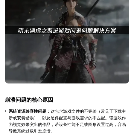
崩溃问题的核心原因
系统资源兼容性问题
：这包含游戏文件的不完整（常见于下载中
断或安装错误），以及硬件配置与游戏需求的不匹配。该游戏作
为视觉效果突出的作品，若设备性能不足或图形设置过高，容易
导致系统过载引发崩溃。