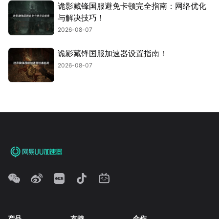
诡影藏锋国服避免卡顿完全指南：网络优化
与解决技巧！
2026-08-07
诡影藏锋国服加速器设置指南！
2026-08-07
产品
支持
合作