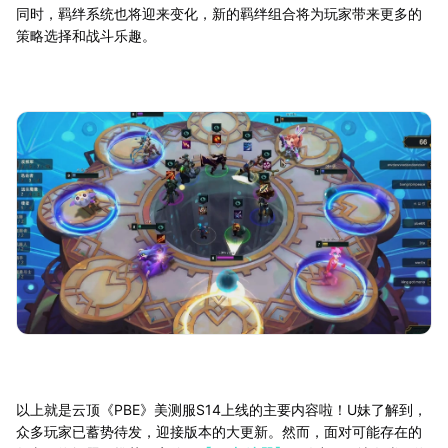
同时，羁绊系统也将迎来变化，新的羁绊组合将为玩家带来更多的
策略选择和战斗乐趣。
以上就是云顶《PBE》美测服S14上线的主要内容啦！U妹了解到，
众多玩家已蓄势待发，迎接版本的大更新。然而，面对可能存在的