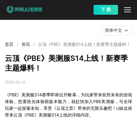
下 载
简体中文
首页
资讯
云顶《PBE》美测服S14上线！新赛季主题爆料！
云顶《PBE》美测服S14上线！新赛季
主题爆料！
2025-02-11
《PBE》美测服S14赛季即将拉开帷幕，为玩家带来前所未有的游戏
体验。想要抢先体验新版本魅力，就赶快加入PBE美测服，与全球
玩家一起探索未知，享受《云顶之弈》带来的无限乐趣吧！U妹这就
带来云顶《PBE》美测服S14上线的详细内容。