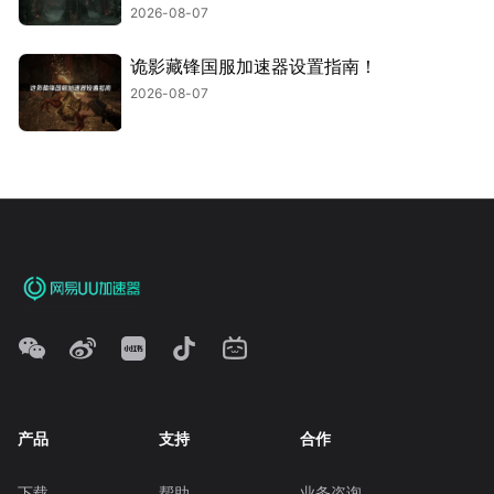
2026-08-07
诡影藏锋国服加速器设置指南！
2026-08-07
产品
支持
合作
下载
帮助
业务咨询