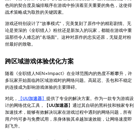
色间的契合度及编排顺序在游戏中扮演着至关重要的角色，这使得
战术策略成为取胜的关键因素。
游戏还特别设计了"故事模式"，完美复刻了原作中的精彩剧情。无
论是资深的《全职猎人》粉丝还是新加入的玩家，都能在游戏中重
温那些令人难忘的"名场面"。这种对原作的忠实还原，无疑是对粉
丝最好的致敬。
跨区域游戏体验优化方案
随着《全职猎人NEN×Impact》在全球范围内的热度不断攀升，许
多玩家开始面临跨区域游戏时的网络问题。高延迟、丢包和不稳定
的连接成为影响游戏体验的主要障碍。
对此，
【
UU加速器
】
提供了专业的解决方案。作为一款专为游戏设
计的网络优化工具，【
UU加速器
】通过其自研的黑科技和独家专利
加速技术，能够有效解决玩家在游戏过程中遇到的网络问题，所有
用户均可参与免费试用，亲身体验其卓越加速效能，让网络速度即
刻飞升。