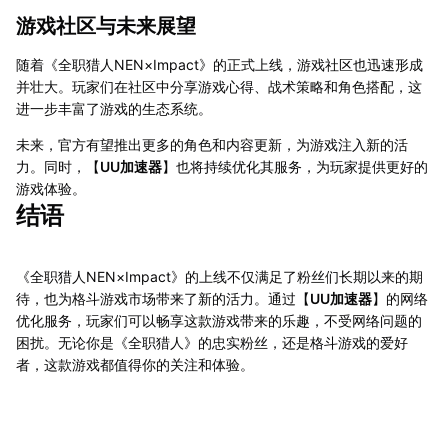
游戏社区与未来展望
随着《全职猎人NEN×Impact》的正式上线，游戏社区也迅速形成
并壮大。玩家们在社区中分享游戏心得、战术策略和角色搭配，这
进一步丰富了游戏的生态系统。
未来，官方有望推出更多的角色和内容更新，为游戏注入新的活
力。同时，【
UU加速器
】也将持续优化其服务，为玩家提供更好的
游戏体验。
结语
《全职猎人NEN×Impact》的上线不仅满足了粉丝们长期以来的期
待，也为格斗游戏市场带来了新的活力。通过【
UU加速器
】的网络
优化服务，玩家们可以畅享这款游戏带来的乐趣，不受网络问题的
困扰。无论你是《全职猎人》的忠实粉丝，还是格斗游戏的爱好
者，这款游戏都值得你的关注和体验。