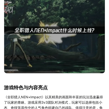
游戏特色与内容亮点
《全职猎人NEN×Impact》以其精美的画面和丰富的玩法迅速赢得
了玩家的青睐。游戏采用3v3团队对决模式，玩家可以选择包括小
杰、奇犽等原作中的人气角色组建自己的战队。值得注意的是，角