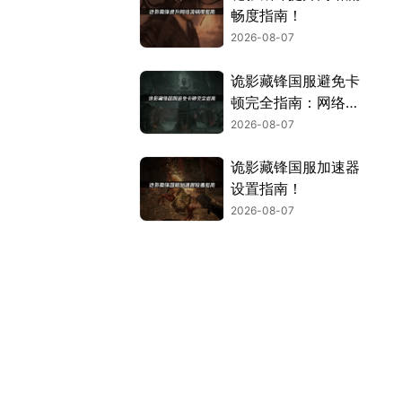
畅度指南！
2026-08-07
诡影藏锋国服避免卡
顿完全指南：网络优
化与解决技巧！
2026-08-07
诡影藏锋国服加速器
设置指南！
2026-08-07