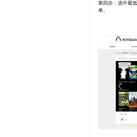
第四步：选中最低
单。