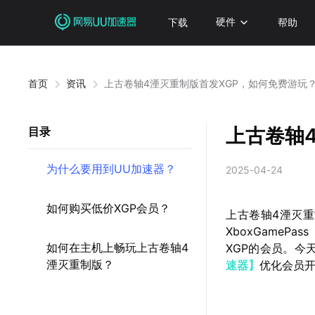
下载
硬件
帮助
首页
资讯
上古卷轴4湮灭重制版首发XGP，如何免费游玩
上古卷轴
目录
为什么要用到UU加速器？
2025-04-24
如何购买低价XGP会员？
上古卷轴4湮灭
XboxGame
如何在主机上畅玩上古卷轴4
XGP的会员。今
湮灭重制版？
速器】
优化会员