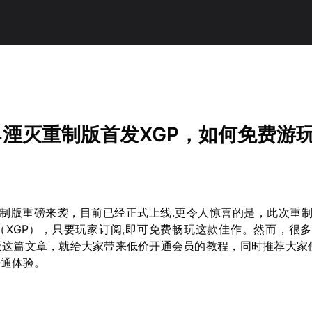
？
4湮灭重制版首发XGP，如何免费游
重制版重磅来袭，目前已经正式上线.更令人惊喜的是，此次重
Pass（XGP），只要玩家订阅,即可免费畅玩这款佳作。然而，很
天这篇文章，就给大家带来低价开通会员的教程，同时推荐大家
开通体验。