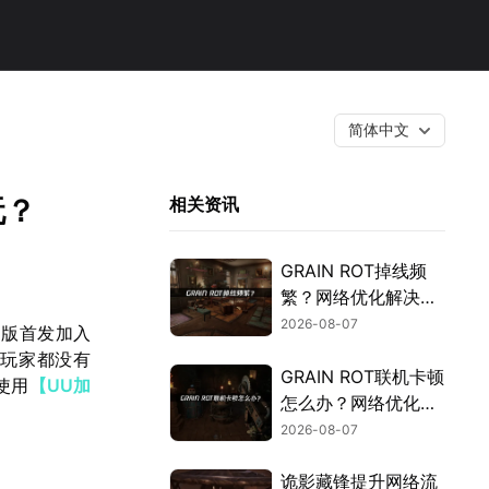
简体中文
玩？
相关资讯
GRAIN ROT掉线频
繁？网络优化解决指
南！
2026-08-07
制版首发加入
多玩家都没有
GRAIN ROT联机卡顿
使用
【UU加
怎么办？网络优化解
决方案！
2026-08-07
诡影藏锋提升网络流