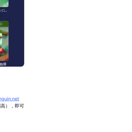
guin.net
低到高），即可