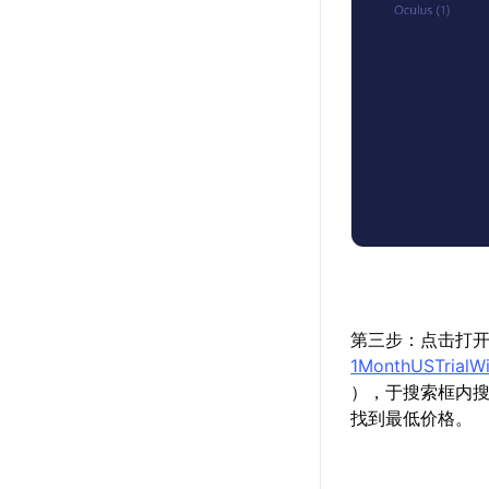
第三步：点击打
1MonthUSTrial
），于搜索框内搜索“
找到最低价格。