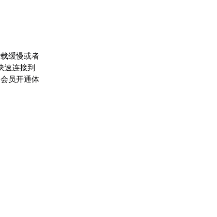
加载缓慢或者
快速连接到
家会员开通体