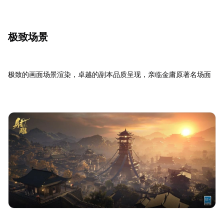
极致场景
极致的画面场景渲染，卓越的副本品质呈现，亲临金庸原著名场面