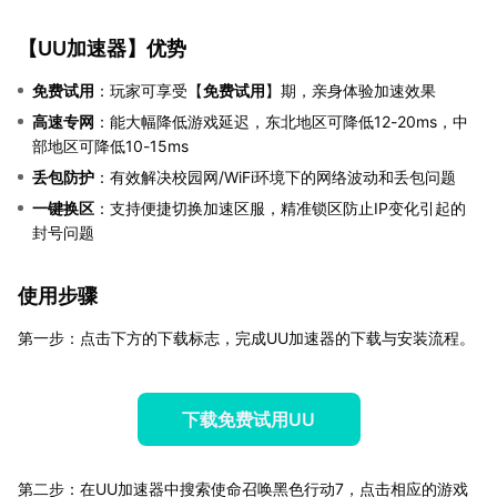
【
UU加速器
】优势
免费试用
：玩家可享受【
免费试用
】期，亲身体验加速效果
高速专网
：能大幅降低游戏延迟，东北地区可降低12-20ms，中
部地区可降低10-15ms
丢包防护
：有效解决校园网/WiFi环境下的网络波动和丢包问题
一键换区
：支持便捷切换加速区服，精准锁区防止IP变化引起的
封号问题
使用步骤
第一步：点击下方的下载标志，完成UU加速器的下载与安装流程。
下载免费试用UU
第二步：在UU加速器中搜索使命召唤黑色行动7，点击相应的游戏