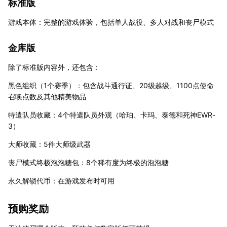
标准版
游戏本体：完整的游戏体验，包括单人战役、多人对战和丧尸模式
金库版
除了标准版内容外，还包含：
黑色组织（1个赛季）：包含战斗通行证、20级越级、1100点使命
召唤点数及其他精美物品
特遣队员收藏：4个特遣队员外观（哈珀、卡玛、泰德和死神EWR-
3）
大师收藏：5件大师级武器
丧尸模式终极泡泡糖包：8个稀有度为终极的泡泡糖
永久解锁代币：在游戏发布时可用
预购奖励