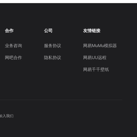
合作
公司
友情链接
业务咨询
服务协议
网易MuMu模拟器
网吧合作
隐私协议
网易UU远程
网易千千壁纸
加入我们