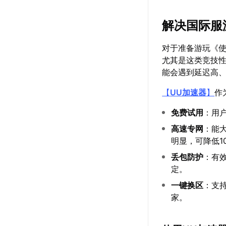
解决国际服
对于准备游玩《使
尤其是这类竞技性
能会遇到延迟高
【
UU加速器
】
作
免费试用
：用
高速专网
：能
明显，可降低10
丢包防护
：有效
定。
一键换区
：支
家。