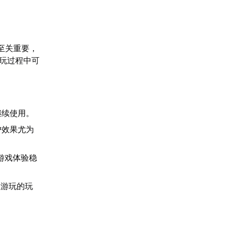
至关重要，
游玩过程中可
继续使用。
户效果尤为
游戏体验稳
区游玩的玩