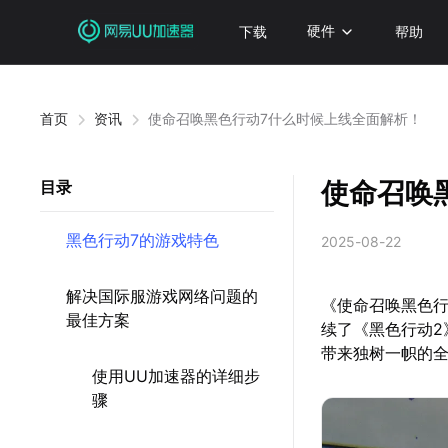
下载
硬件
帮助
首页
资讯
使命召唤黑色行动7什么时候上线全面解析！
使命召唤
目录
黑色行动7的游戏特色
2025-08-22
解决国际服游戏网络问题的
《使命召唤黑色行
最佳方案
续了《黑色行动2
带来独树一帜的
使用UU加速器的详细步
骤