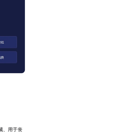
藏、用于丧