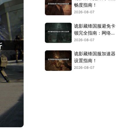
畅度指南！
2026-08-07
诡影藏锋国服避免卡
顿完全指南：网络优
化与解决技巧！
2026-08-07
诡影藏锋国服加速器
设置指南！
2026-08-07