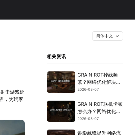
简体中文
相关资讯
GRAIN ROT掉线频
繁？网络优化解决指
南！
2026-08-07
的射击游戏延
世界，为玩家
GRAIN ROT联机卡顿
怎么办？网络优化解
决方案！
2026-08-07
诡影藏锋提升网络流