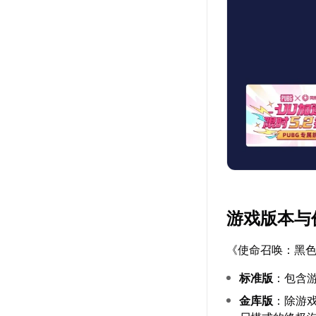
游戏版本与
《使命召唤：黑色
标准版
：包含
金库版
：除游