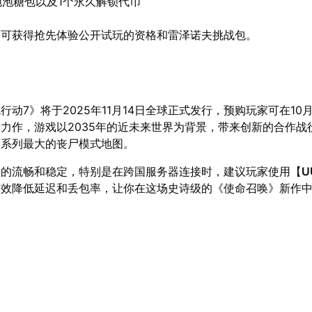
泡泡糖包以及1个永久解锁代币
均可获得抢先体验公开试玩的资格和雷泽诺夫挑战包。
行动7》将于2025年11月14日全球正式发行，预购玩家可在10
力作，游戏以2035年的近未来世界为背景，带来创新的合作战
及系列最大的丧尸模式地图。
验的流畅和稳定，特别是在跨国服务器连接时，建议玩家使用【
U
有效降低延迟和丢包率，让你在这场史诗级的《使命召唤》新作