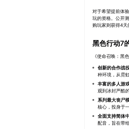
对于希望提前体验
玩的资格。公开测
购玩家则获得4天
黑色行动7
《使命召唤：黑色
创新的合作战
种环境，从霓
丰富的多人游
观到冰封严酷
系列最大丧尸
核心，投身于
全面支持简体
配音，旨在带