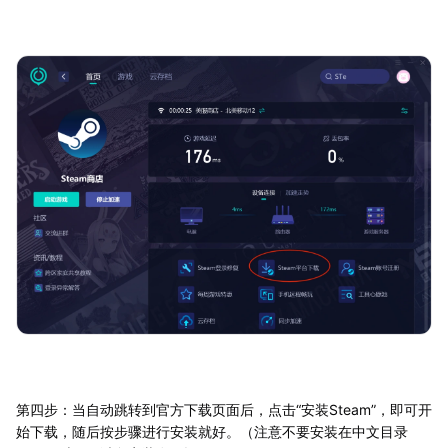
第四步：当自动跳转到官方下载页面后，点击“安装Steam”，即可开
始下载，随后按步骤进行安装就好。（注意不要安装在中文目录