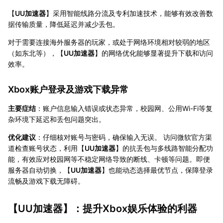
【
UU加速器
】采用智能线路分流及专利加速技术，能够有效改善数
据传输质量，降低延迟并减少丢包。
对于需要连接海外服务器的玩家，或处于网络环境相对较弱的地区
（如东北等），【
UU加速器
】的网络优化能够显著提升下载和访问
效率。
Xbox账户登录及游戏下载异常
主要症结
：账户信息输入错误或状态异常，校园网、公用Wi-Fi等复
杂环境下延迟和丢包问题突出。
优化建议
：仔细核对账号与密码，确保输入无误。 访问微软官方渠
道检查账号状态，利用【
UU加速器
】的抗丢包与多线路智能分配功
能，有效应对校园网等不稳定网络导致的断线、卡顿等问题。即便
服务器自动切换，【
UU加速器
】也能动态选择最优节点，保障登录
流畅及游戏下载无障碍。
【
UU加速器
】：提升Xbox娱乐体验的利器