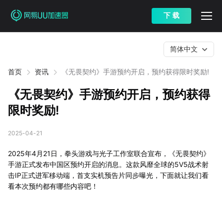
下 载
简体中文
首页
资讯
《无畏契约》手游预约开启，预约获得限时奖励!
《无畏契约》手游预约开启，预约获得
限时奖励!
2025-04-21
2025年4月21日，拳头游戏与光子工作室联合宣布，《无畏契约》
手游正式发布中国区预约开启的消息。这款风靡全球的5V5战术射
击IP正式进军移动端，首支实机预告片同步曝光，下面就让我们看
看本次预约都有哪些内容吧！