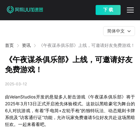
下 载
简体中文
首页
资讯
《午夜谋杀俱乐部》上线，可邀请好友免费游戏！
《午夜谋杀俱乐部》上线，可邀请好友
免费游戏！
2025-03-12
由VelanStudios开发的悬疑多人射击游戏《午夜谋杀俱乐部》将于
2025年3月13日正式开启抢先体验模式。这款以黑暗豪宅为舞台的
6人对抗游戏，有着“手电筒+左轮手枪”的独特玩法、动态规则卡牌
系统及“访客通行证”功能，允许玩家免费邀请5位好友共赴这场黑暗
狂欢。一起来看看吧。