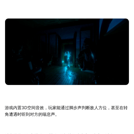
游戏内置3D空间音效，玩家能通过脚步声判断敌人方位，甚至在转
角遭遇时听到对方的喘息声。