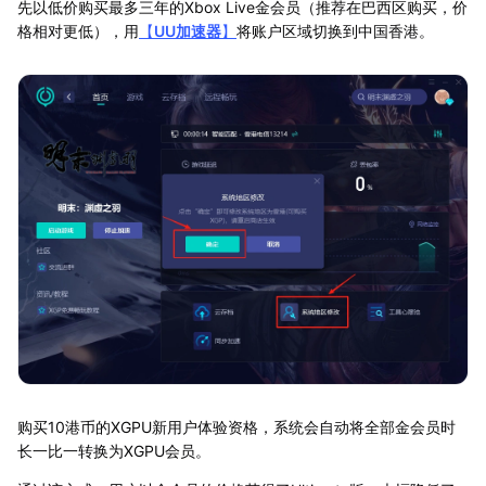
先以低价购买最多三年的Xbox Live金会员（推荐在巴西区购买，价
格相对更低），用
【
UU加速器
】
将账户区域切换到中国香港。
购买10港币的XGPU新用户体验资格，系统会自动将全部金会员时
长一比一转换为XGPU会员。