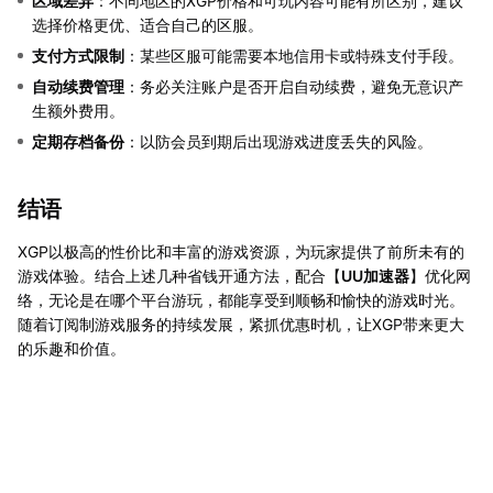
区域差异
：不同地区的XGP价格和可玩内容可能有所区别，建议
选择价格更优、适合自己的区服。
支付方式限制
：某些区服可能需要本地信用卡或特殊支付手段。
自动续费管理
：务必关注账户是否开启自动续费，避免无意识产
生额外费用。
定期存档备份
：以防会员到期后出现游戏进度丢失的风险。
结语
XGP以极高的性价比和丰富的游戏资源，为玩家提供了前所未有的
游戏体验。结合上述几种省钱开通方法，配合【
UU加速器
】优化网
络，无论是在哪个平台游玩，都能享受到顺畅和愉快的游戏时光。
随着订阅制游戏服务的持续发展，紧抓优惠时机，让XGP带来更大
的乐趣和价值。