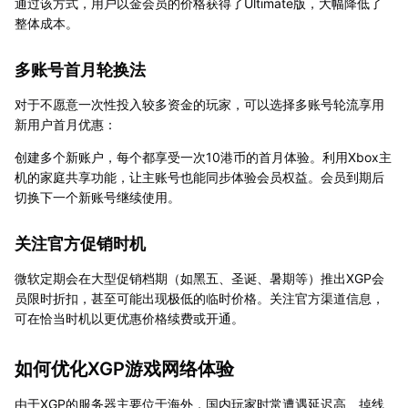
通过该方式，用户以金会员的价格获得了Ultimate版，大幅降低了
整体成本。
多账号首月轮换法
对于不愿意一次性投入较多资金的玩家，可以选择多账号轮流享用
新用户首月优惠：
创建多个新账户，每个都享受一次10港币的首月体验。利用Xbox主
机的家庭共享功能，让主账号也能同步体验会员权益。会员到期后
切换下一个新账号继续使用。
关注官方促销时机
微软定期会在大型促销档期（如黑五、圣诞、暑期等）推出XGP会
员限时折扣，甚至可能出现极低的临时价格。关注官方渠道信息，
可在恰当时机以更优惠价格续费或开通。
如何优化XGP游戏网络体验
由于XGP的服务器主要位于海外，国内玩家时常遭遇延迟高、掉线