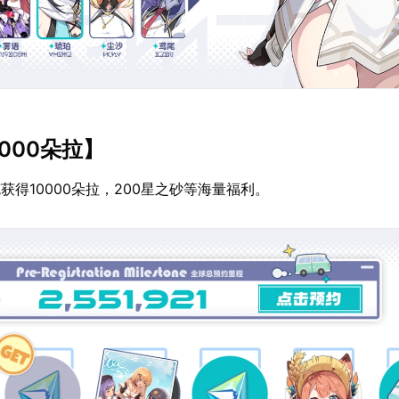
000朵拉】
获得10000朵拉，200星之砂等海量福利。