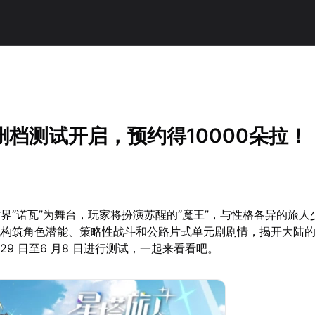
删档测试开启，预约得10000朵拉！
界“诺瓦”为舞台，玩家将扮演苏醒的“魔王”，与性格各异的旅人
机构筑角色潜能、策略性战斗和公路片式单元剧剧情，揭开大陆
29 日至6 月8 日进行测试，一起来看看吧。