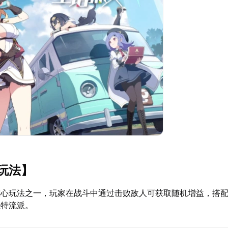
玩法】
核心玩法之一，玩家在战斗中通过击败敌人可获取随机增益，搭
独特流派。