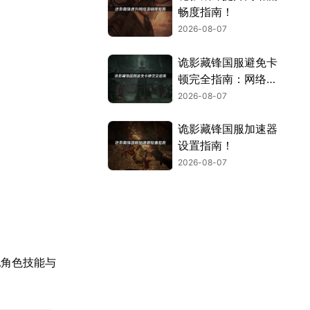
畅度指南！
2026-08-07
诡影藏锋国服避免卡
顿完全指南：网络优
化与解决技巧！
2026-08-07
诡影藏锋国服加速器
设置指南！
2026-08-07
配角色技能与