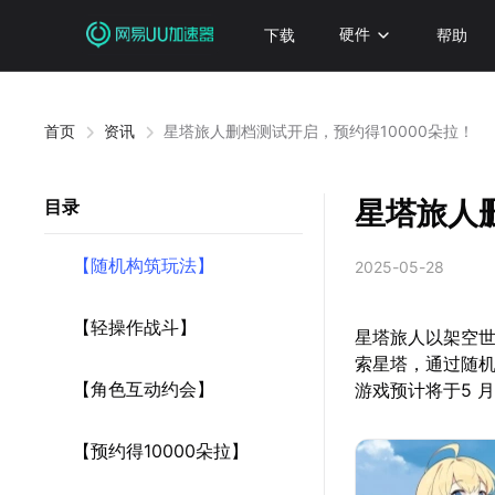
下载
硬件
帮助
首页
资讯
星塔旅人删档测试开启，预约得10000朵拉！
星塔旅人
目录
【随机构筑玩法】
2025-05-28
【轻操作战斗】
星塔旅人以架空世
索星塔，通过随
【角色互动约会】
游戏预计将于5 月
【预约得10000朵拉】