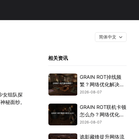
简体中文
相关资讯
GRAIN ROT掉线频
繁？网络优化解决指
南！
2026-08-07
少女组队探
的神秘面纱。
GRAIN ROT联机卡顿
怎么办？网络优化解
决方案！
2026-08-07
诡影藏锋提升网络流