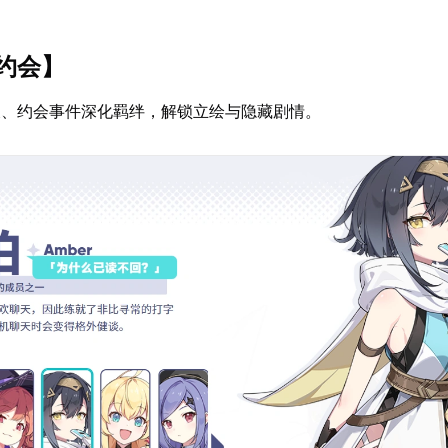
约会】
天、约会事件深化羁绊，解锁立绘与隐藏剧情。