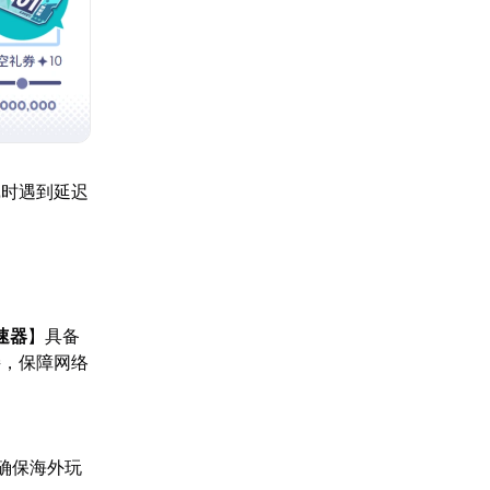
戏时遇到延迟
速器
】具备
接，保障网络
确保海外玩