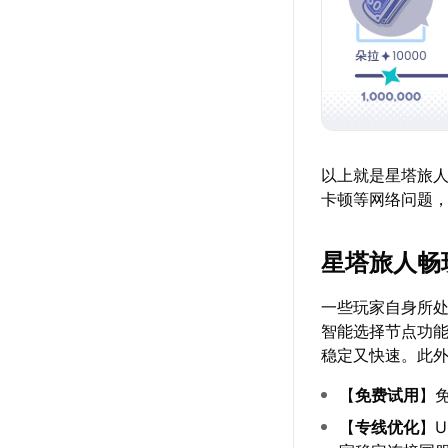
以上就是星塔旅
卡顿等网络问题
星塔旅人畅
一些玩家自身所
智能选择节点功
稳定又快速。此外
【
免费试用
】
【
专线优化
】