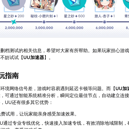
人删档测试的相关信息，希望对大家有所帮助。如果玩家担心游
，不妨试试【
UU加速器
】。
玩指南
处环境网络信号差，游戏时容易遇到延迟卡顿等问题。而【
UU加
能，可通过智能系统精准分析，瞬间定位最佳节点，自动建立连
，UU还有很多其它优势：
免费试用，让玩家能亲身感受加速效果。
UU通过专业专线优化，快速接入加速专线，有效消除地域限制，