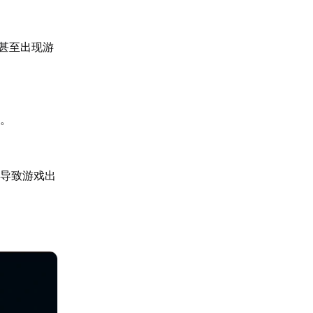
甚至出现游
屏。
，导致游戏出