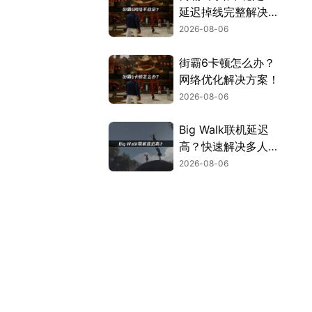
延迟掉线完整解决指
南！
2026-08-06
街霸6卡顿怎么办？
网络优化解决方案！
2026-08-06
Big Walk联机延迟
高？快速解决多人联
机卡顿问题！
2026-08-06