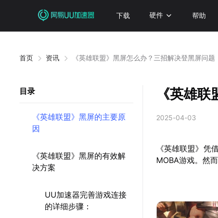
下载
硬件
帮助
首页
资讯
《英雄联盟》黑屏怎么办？三招解决登黑屏问题
《英雄联
目录
《英雄联盟》黑屏的主要原
2025-04-03
因
《英雄联盟》凭
《英雄联盟》黑屏的有效解
MOBA游戏。然
决方案
UU加速器完善游戏连接
的详细步骤：