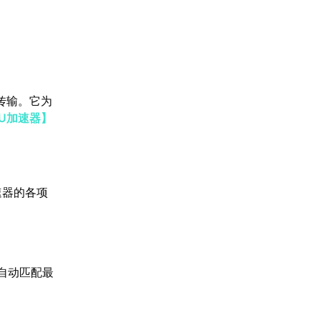
传输。它为
U加速器】
速器的各项
自动匹配最