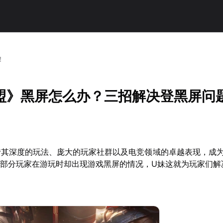
！
盟》黑屏怎么办？三招解决登黑屏问
借其深度的玩法、庞大的玩家社群以及电竞领域的卓越表现，成
而部分玩家在游玩时却出现游戏黑屏的情况，U妹这就为玩家们解