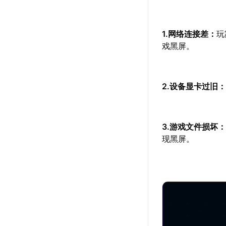
1.网络连接差：
玩
戏黑屏。
2.设备显卡过旧
3.游戏文件损坏
现黑屏。