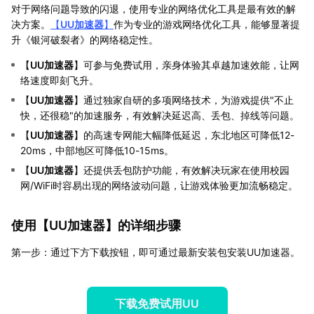
对于网络问题导致的闪退，使用专业的网络优化工具是最有效的解
决方案。
【
UU加速器
】
作为专业的游戏网络优化工具，能够显著提
升《银河破裂者》的网络稳定性。
【
UU加速器
】可参与免费试用，亲身体验其卓越加速效能，让网
络速度即刻飞升。
【
UU加速器
】通过独家自研的多项网络技术，为游戏提供"不止
快，还很稳"的加速服务，有效解决延迟高、丢包、掉线等问题。
【
UU加速器
】的高速专网能大幅降低延迟，东北地区可降低12-
20ms，中部地区可降低10-15ms。
【
UU加速器
】还提供丢包防护功能，有效解决玩家在使用校园
网/WiFi时容易出现的网络波动问题，让游戏体验更加流畅稳定。
使用【
UU加速器
】的详细步骤
第一步：通过下方下载按钮，即可通过最新安装包安装UU加速器。
下载免费试用UU