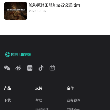
诡影藏锋国服加速器设置指南！
2026-08-07
产品
支持
合作
下载
帮助
业务咨询
游戏资讯
网吧合作