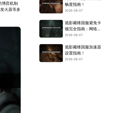
的博弈机制
畅度指南！
连发火器等多
2026-08-07
诡影藏锋国服避免卡
顿完全指南：网络优
化与解决技巧！
2026-08-07
诡影藏锋国服加速器
设置指南！
2026-08-07