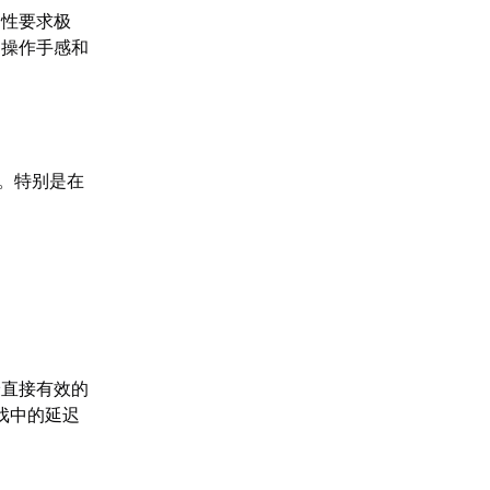
定性要求极
的操作手感和
。特别是在
最直接有效的
戏中的延迟