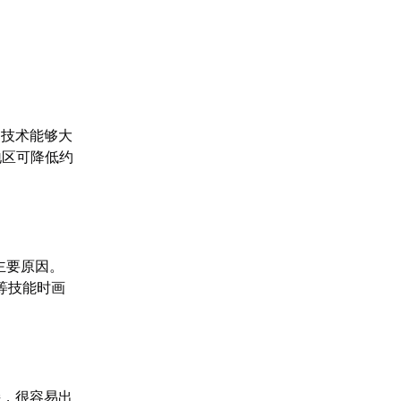
网技术能够大
地区可降低约
主要原因。
等技能时画
接，很容易出