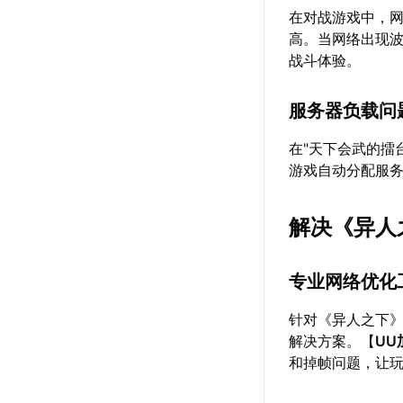
在对战游戏中，
高。当网络出现
战斗体验。
服务器负载问
在"天下会武的擂
游戏自动分配服
解决《异人
专业网络优化
针对《异人之下
解决方案。【
UU
和掉帧问题，让玩