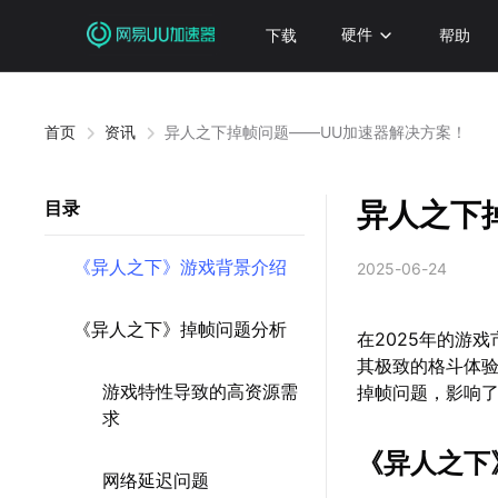
下载
硬件
帮助
首页
资讯
异人之下掉帧问题——UU加速器解决方案！
异人之下
目录
《异人之下》游戏背景介绍
2025-06-24
《异人之下》掉帧问题分析
在2025年的游
其极致的格斗体
游戏特性导致的高资源需
掉帧问题，影响了
求
《异人之下
网络延迟问题