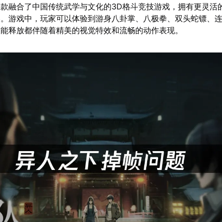
款融合了中国传统武学与文化的3D格斗竞技游戏，拥有更灵活
略。游戏中，玩家可以体验到游身八卦掌、八极拳、双头蛇镖、
技能释放都伴随着精美的视觉特效和流畅的动作表现。