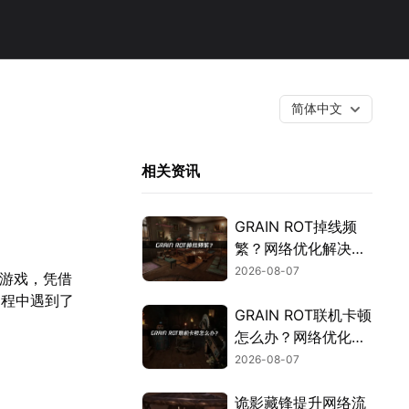
简体中文
相关资讯
GRAIN ROT掉线频
繁？网络优化解决指
南！
2026-08-07
技游戏，凭借
过程中遇到了
GRAIN ROT联机卡顿
怎么办？网络优化解
决方案！
2026-08-07
诡影藏锋提升网络流