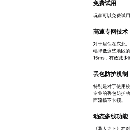
免费试用
玩家可以免费试
高速专网技术
对于居住在东北
幅降低这些地区的
15ms，有效减
丢包防护机制
特别是对于使用校
专业的丢包防护功
面流畅不卡顿。
动态多线功能
《异人之下》在