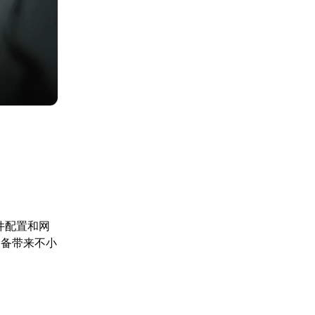
件配置和网
设备带来不小