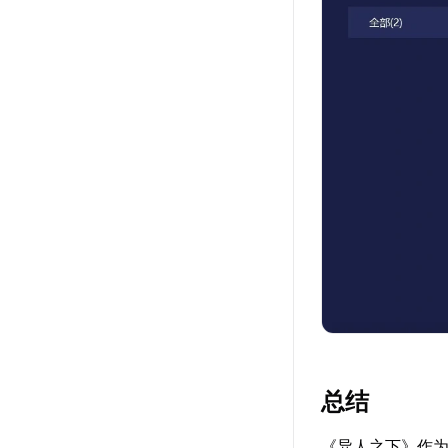
总结
《异人之下》作为