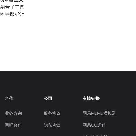
款融合了中国
络环境都能让
合作
公司
友情链接
业务咨询
服务协议
网易MuMu模拟器
网吧合作
隐私协议
网易UU远程