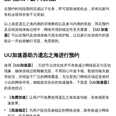
在预约时间段期间完成以下任务，即可获取抽奖机会，所有玩家均
有机会获得价值千元奖励。
以上就是遗忘之海内测的详细教程以及参与内测的奖励，而在预约
及后续游戏体验过程中，网络环境的稳定性至关重要，【
UU 加速
器
】可以在预约及游戏体验方面全程护航，让玩家们在游戏中的冒
险从一开始就畅行无阻，免受困扰。
UU加速器助力遗忘之海进行预约
使用【
UU加速器
】，它的节点优化技术可有效减少网络延迟与丢包
现象，确保游戏过程顺畅无阻，不用担心中途卡顿、数据传输失败
等状况，并得益于广泛的网络覆盖，无论是热门网络区域还是相对
小众的网络环境，都能提供良好的加速服务。下面是【
UU加速器
】
的其他优点：
【
免费加速
】让用户可免费使用遗忘之海加速功能，亲身感受加
速效果。
【
高速稳定
】为用户提供高速稳定的网络连接，能有效减少网络
延迟，提高网络速度。