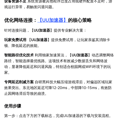
设备资源不足
系统资源被其他程序过度占用或硬件配置不足时，游
戏运行异常，易触发闪退问题。
优化网络连接：
【
UU加速器
】
的核心策略
针对连接问题，【
UU加速器
】提供专业解决方案：
玩家免费试用
【
UU加速器
】提供免费试用，让玩家亲鉴其消除卡
顿、降低延迟的效能。
智能路径优化技术
利用独家加速算法，【
UU加速器
】动态调整网络
路径，智能选择最优线路。这项技术有效减少数据丢失和网络波
动，显著降低延迟和闪退风险，特别适合校园网或WiFi环境下的玩
家。
专网延迟削减方案
自研黑科技大幅压缩游戏滞后，对偏远区域玩家
效果突出。东北地区延迟可降12-20ms，中部降10-15ms，有效防
止因网络滞后导致的崩溃。
使用步骤
第一步：点击下方的下载标志，完成UU加速器的下载与安装流程。