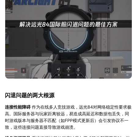
闪退问题的两大根源
连接性能障碍
作为在线多人竞技游戏，远光84对网络稳定性要求极
高。国际服务器与玩家距离较远，易造成高延迟和数据包丢失，同
时游戏版本与服务器不匹配（如FPP模式更新后）会引发协议不一
致，这些连接问题直接导致游戏崩溃。